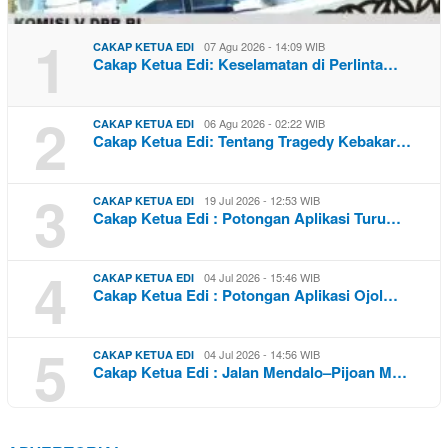
1
07 Agu 2026 - 14:09 WIB
CAKAP KETUA EDI
Cakap Ketua Edi: Keselamatan di Perlinta…
2
06 Agu 2026 - 02:22 WIB
CAKAP KETUA EDI
Cakap Ketua Edi: Tentang Tragedy Kebakar…
3
19 Jul 2026 - 12:53 WIB
CAKAP KETUA EDI
Cakap Ketua Edi : Potongan Aplikasi Turu…
4
04 Jul 2026 - 15:46 WIB
CAKAP KETUA EDI
Cakap Ketua Edi : Potongan Aplikasi Ojol…
5
04 Jul 2026 - 14:56 WIB
CAKAP KETUA EDI
Cakap Ketua Edi : Jalan Mendalo–Pijoan M…