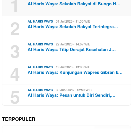
1
Al Haris Ways: Sekolah Rakyat di Bungo H…
2
31 Jul 2026 - 11:35 WIB
AL HARIS WAYS
Al Haris Ways: Sekolah Rakyat Terintegra…
3
22 Jul 2026 - 14:07 WIB
AL HARIS WAYS
Al Haris Ways: Titip Derajat Kesehatan J…
4
19 Jul 2026 - 13:03 WIB
AL HARIS WAYS
Al Haris Ways: Kunjungan Wapres Gibran k…
5
30 Jun 2026 - 15:50 WIB
AL HARIS WAYS
Al Haris Ways: Pesan untuk Diri Sendiri,…
TERPOPULER