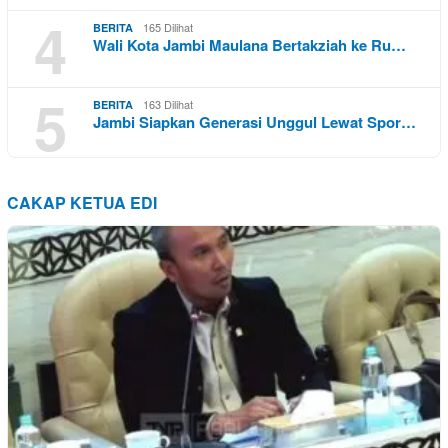
4
165 Dilihat
BERITA
Wali Kota Jambi Maulana Bertakziah ke Ru…
5
163 Dilihat
BERITA
Jambi Siapkan Generasi Unggul Lewat Spor…
CAKAP KETUA EDI