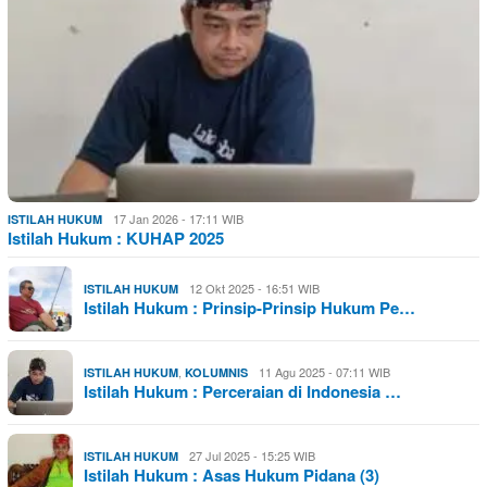
17 Jan 2026 - 17:11 WIB
ISTILAH HUKUM
Istilah Hukum : KUHAP 2025
12 Okt 2025 - 16:51 WIB
ISTILAH HUKUM
Istilah Hukum : Prinsip-Prinsip Hukum Pe…
,
11 Agu 2025 - 07:11 WIB
ISTILAH HUKUM
KOLUMNIS
Istilah Hukum : Perceraian di Indonesia …
27 Jul 2025 - 15:25 WIB
ISTILAH HUKUM
Istilah Hukum : Asas Hukum Pidana (3)