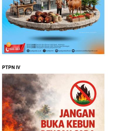
PTPN IV