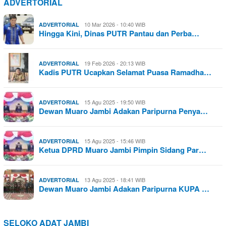
ADVERTORIAL
10 Mar 2026 - 10:40 WIB
ADVERTORIAL
Hingga Kini, Dinas PUTR Pantau dan Perba…
19 Feb 2026 - 20:13 WIB
ADVERTORIAL
Kadis PUTR Ucapkan Selamat Puasa Ramadha…
15 Agu 2025 - 19:50 WIB
ADVERTORIAL
Dewan Muaro Jambi Adakan Paripurna Penya…
15 Agu 2025 - 15:46 WIB
ADVERTORIAL
Ketua DPRD Muaro Jambi Pimpin Sidang Par…
13 Agu 2025 - 18:41 WIB
ADVERTORIAL
Dewan Muaro Jambi Adakan Paripurna KUPA …
SELOKO ADAT JAMBI