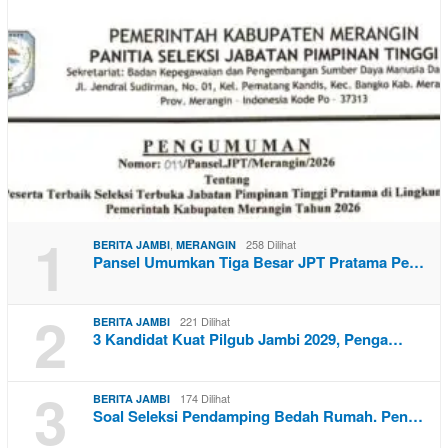
1
,
258 Dilihat
BERITA JAMBI
MERANGIN
Pansel Umumkan Tiga Besar JPT Pratama Pe…
2
221 Dilihat
BERITA JAMBI
3 Kandidat Kuat Pilgub Jambi 2029, Penga…
3
174 Dilihat
BERITA JAMBI
Soal Seleksi Pendamping Bedah Rumah. Pen…