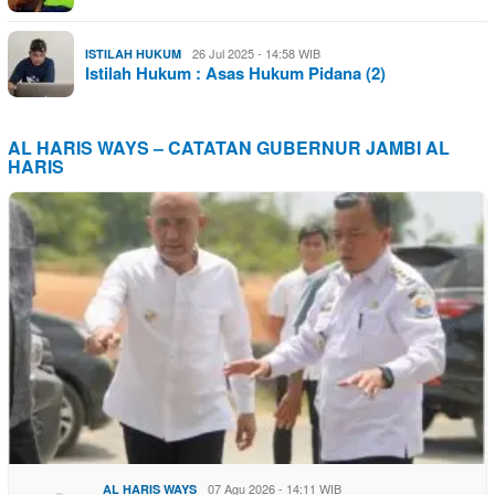
26 Jul 2025 - 14:58 WIB
ISTILAH HUKUM
Istilah Hukum : Asas Hukum Pidana (2)
AL HARIS WAYS – CATATAN GUBERNUR JAMBI AL
HARIS
07 Agu 2026 - 14:11 WIB
AL HARIS WAYS