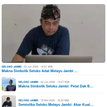
05 Jun 2026 - 16:51 WIB
SELOKO JAMBI
Makna Simbolik Seloko Adat Melayu Jambi …
02 Jun 2026 - 13:47 WIB
SELOKO JAMBI
Makna Simbolik Seloko Jambi: Petai Dak B…
19 Mei 2026 - 16:20 WIB
SELOKO JAMBI
Semiotika Seloko Melayu Jambi: Akar Kuat…