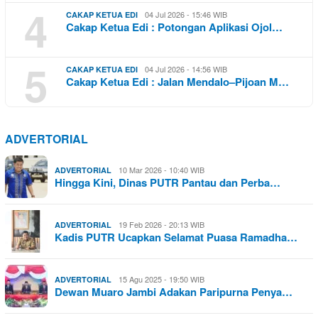
4
04 Jul 2026 - 15:46 WIB
CAKAP KETUA EDI
Cakap Ketua Edi : Potongan Aplikasi Ojol…
5
04 Jul 2026 - 14:56 WIB
CAKAP KETUA EDI
Cakap Ketua Edi : Jalan Mendalo–Pijoan M…
ADVERTORIAL
10 Mar 2026 - 10:40 WIB
ADVERTORIAL
Hingga Kini, Dinas PUTR Pantau dan Perba…
19 Feb 2026 - 20:13 WIB
ADVERTORIAL
Kadis PUTR Ucapkan Selamat Puasa Ramadha…
15 Agu 2025 - 19:50 WIB
ADVERTORIAL
Dewan Muaro Jambi Adakan Paripurna Penya…