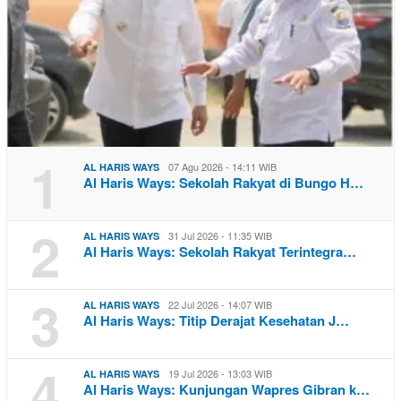
1
07 Agu 2026 - 14:11 WIB
AL HARIS WAYS
Al Haris Ways: Sekolah Rakyat di Bungo H…
2
31 Jul 2026 - 11:35 WIB
AL HARIS WAYS
Al Haris Ways: Sekolah Rakyat Terintegra…
3
22 Jul 2026 - 14:07 WIB
AL HARIS WAYS
Al Haris Ways: Titip Derajat Kesehatan J…
4
19 Jul 2026 - 13:03 WIB
AL HARIS WAYS
Al Haris Ways: Kunjungan Wapres Gibran k…