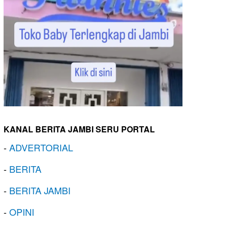
KANAL BERITA JAMBI SERU PORTAL
-
ADVERTORIAL
-
BERITA
-
BERITA JAMBI
-
OPINI