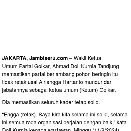
– Wakil Ketua
JAKARTA, Jambiseru.com
Umum Partai Golkar, Ahmad Doli Kurnia Tandjung
memastikan partai berlambang pohon beringin itu
tidak retak usai Airlangga Hartanto mundur dari
jabatannya sebagai ketua umum (Ketum) Golkar.
Dia memastikan seluruh kader tetap solid.
“Engga (retak). Saya kira kita selama ini solid, selama
ini semua roda organisasi berjalan dengan baik,” kata
Doli Kurnia kepada wartawan, Minggu (11/8/2024).