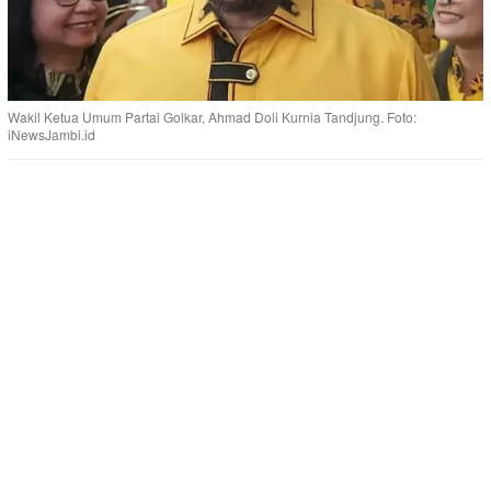
Wakil Ketua Umum Partai Golkar, Ahmad Doli Kurnia Tandjung. Foto:
iNewsJambi.id