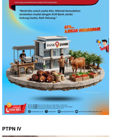
PTPN IV