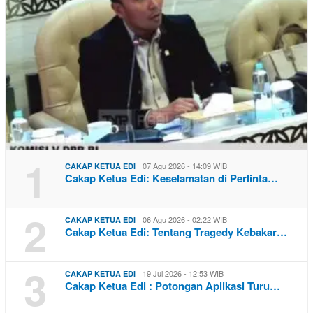
1
07 Agu 2026 - 14:09 WIB
CAKAP KETUA EDI
Cakap Ketua Edi: Keselamatan di Perlinta…
2
06 Agu 2026 - 02:22 WIB
CAKAP KETUA EDI
Cakap Ketua Edi: Tentang Tragedy Kebakar…
3
19 Jul 2026 - 12:53 WIB
CAKAP KETUA EDI
Cakap Ketua Edi : Potongan Aplikasi Turu…