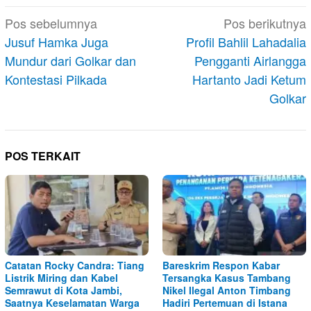
Navigasi
Pos sebelumnya
Pos berikutnya
pos
Jusuf Hamka Juga
Profil Bahlil Lahadalia
Mundur dari Golkar dan
Pengganti Airlangga
Kontestasi Pilkada
Hartanto Jadi Ketum
Golkar
POS TERKAIT
Catatan Rocky Candra: Tiang
Bareskrim Respon Kabar
Listrik Miring dan Kabel
Tersangka Kasus Tambang
Semrawut di Kota Jambi,
Nikel Ilegal Anton Timbang
Saatnya Keselamatan Warga
Hadiri Pertemuan di Istana