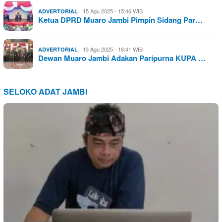
15 Agu 2025 - 15:46 WIB
ADVERTORIAL
Ketua DPRD Muaro Jambi Pimpin Sidang Par…
13 Agu 2025 - 18:41 WIB
ADVERTORIAL
Dewan Muaro Jambi Adakan Paripurna KUPA …
SELOKO ADAT JAMBI