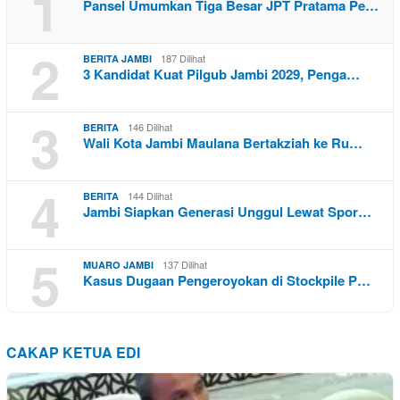
1
Pansel Umumkan Tiga Besar JPT Pratama Pe…
2
187 Dilihat
BERITA JAMBI
3 Kandidat Kuat Pilgub Jambi 2029, Penga…
3
146 Dilihat
BERITA
Wali Kota Jambi Maulana Bertakziah ke Ru…
4
144 Dilihat
BERITA
Jambi Siapkan Generasi Unggul Lewat Spor…
5
137 Dilihat
MUARO JAMBI
Kasus Dugaan Pengeroyokan di Stockpile P…
CAKAP KETUA EDI