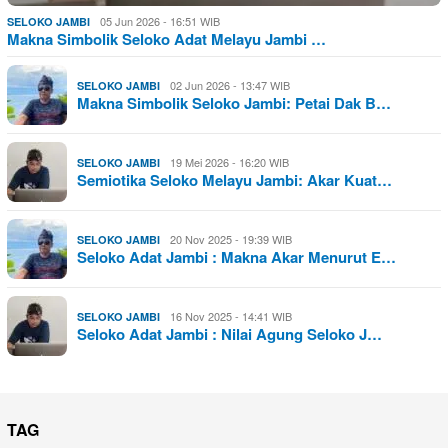
05 Jun 2026 - 16:51 WIB
SELOKO JAMBI
Makna Simbolik Seloko Adat Melayu Jambi …
02 Jun 2026 - 13:47 WIB
SELOKO JAMBI
Makna Simbolik Seloko Jambi: Petai Dak B…
19 Mei 2026 - 16:20 WIB
SELOKO JAMBI
Semiotika Seloko Melayu Jambi: Akar Kuat…
20 Nov 2025 - 19:39 WIB
SELOKO JAMBI
Seloko Adat Jambi : Makna Akar Menurut E…
16 Nov 2025 - 14:41 WIB
SELOKO JAMBI
Seloko Adat Jambi : Nilai Agung Seloko J…
TAG