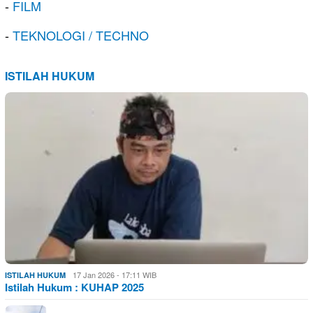
-
FILM
-
TEKNOLOGI / TECHNO
ISTILAH HUKUM
17 Jan 2026 - 17:11 WIB
ISTILAH HUKUM
Istilah Hukum : KUHAP 2025