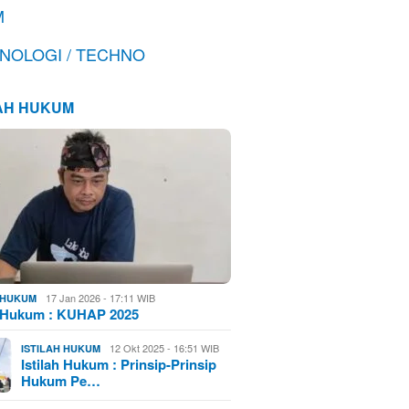
M
NOLOGI / TECHNO
LAH HUKUM
17 Jan 2026 - 17:11 WIB
H HUKUM
h Hukum : KUHAP 2025
12 Okt 2025 - 16:51 WIB
ISTILAH HUKUM
Istilah Hukum : Prinsip-Prinsip
Hukum Pe…