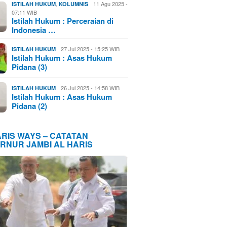
,
11 Agu 2025 -
ISTILAH HUKUM
KOLUMNIS
07:11 WIB
Istilah Hukum : Perceraian di
Indonesia …
27 Jul 2025 - 15:25 WIB
ISTILAH HUKUM
Istilah Hukum : Asas Hukum
Pidana (3)
26 Jul 2025 - 14:58 WIB
ISTILAH HUKUM
Istilah Hukum : Asas Hukum
Pidana (2)
ARIS WAYS – CATATAN
RNUR JAMBI AL HARIS