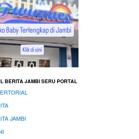
L BERITA JAMBI SERU PORTAL
ERTORIAL
ITA
ITA JAMBI
NI