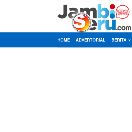
Loncat
ke
konten
HOME
ADVERTORIAL
BERITA