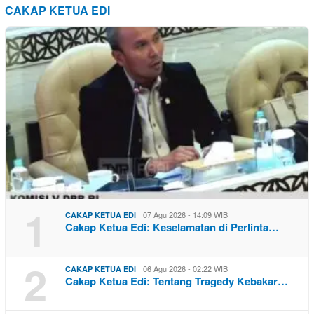
CAKAP KETUA EDI
1
07 Agu 2026 - 14:09 WIB
CAKAP KETUA EDI
Cakap Ketua Edi: Keselamatan di Perlinta…
2
06 Agu 2026 - 02:22 WIB
CAKAP KETUA EDI
Cakap Ketua Edi: Tentang Tragedy Kebakar…