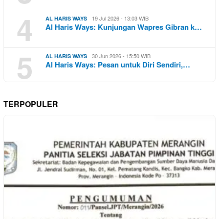
4
19 Jul 2026 - 13:03 WIB
AL HARIS WAYS
Al Haris Ways: Kunjungan Wapres Gibran k…
5
30 Jun 2026 - 15:50 WIB
AL HARIS WAYS
Al Haris Ways: Pesan untuk Diri Sendiri,…
TERPOPULER