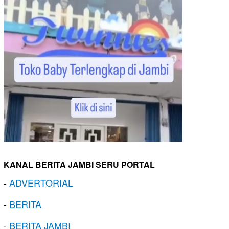
KANAL BERITA JAMBI SERU PORTAL
-
ADVERTORIAL
-
BERITA
-
BERITA JAMBI