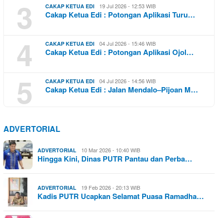
3
19 Jul 2026 - 12:53 WIB
CAKAP KETUA EDI
Cakap Ketua Edi : Potongan Aplikasi Turu…
4
04 Jul 2026 - 15:46 WIB
CAKAP KETUA EDI
Cakap Ketua Edi : Potongan Aplikasi Ojol…
5
04 Jul 2026 - 14:56 WIB
CAKAP KETUA EDI
Cakap Ketua Edi : Jalan Mendalo–Pijoan M…
ADVERTORIAL
10 Mar 2026 - 10:40 WIB
ADVERTORIAL
Hingga Kini, Dinas PUTR Pantau dan Perba…
19 Feb 2026 - 20:13 WIB
ADVERTORIAL
Kadis PUTR Ucapkan Selamat Puasa Ramadha…