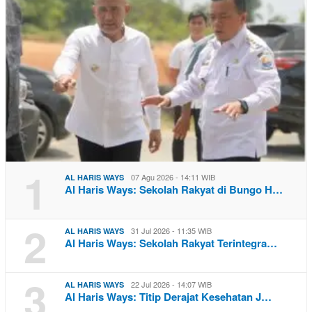
1
07 Agu 2026 - 14:11 WIB
AL HARIS WAYS
Al Haris Ways: Sekolah Rakyat di Bungo H…
2
31 Jul 2026 - 11:35 WIB
AL HARIS WAYS
Al Haris Ways: Sekolah Rakyat Terintegra…
3
22 Jul 2026 - 14:07 WIB
AL HARIS WAYS
Al Haris Ways: Titip Derajat Kesehatan J…