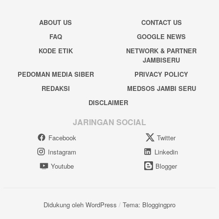
ABOUT US
CONTACT US
FAQ
GOOGLE NEWS
KODE ETIK
NETWORK & PARTNER
JAMBISERU
PEDOMAN MEDIA SIBER
PRIVACY POLICY
REDAKSI
MEDSOS JAMBI SERU
DISCLAIMER
JARINGAN SOCIAL
Facebook
Twitter
Instagram
Linkedin
Youtube
Blogger
Didukung oleh WordPress
/
Tema: Bloggingpro