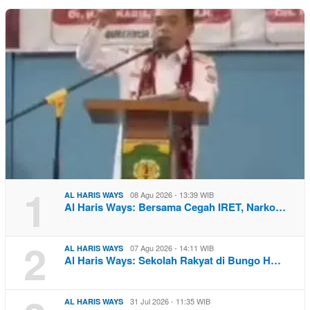
1
08 Agu 2026 - 13:39 WIB
AL HARIS WAYS
Al Haris Ways: Bersama Cegah IRET, Narko…
2
07 Agu 2026 - 14:11 WIB
AL HARIS WAYS
Al Haris Ways: Sekolah Rakyat di Bungo H…
31 Jul 2026 - 11:35 WIB
AL HARIS WAYS