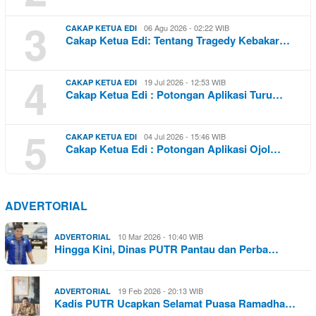
3
06 Agu 2026 - 02:22 WIB
CAKAP KETUA EDI
Cakap Ketua Edi: Tentang Tragedy Kebakar…
4
19 Jul 2026 - 12:53 WIB
CAKAP KETUA EDI
Cakap Ketua Edi : Potongan Aplikasi Turu…
5
04 Jul 2026 - 15:46 WIB
CAKAP KETUA EDI
Cakap Ketua Edi : Potongan Aplikasi Ojol…
ADVERTORIAL
10 Mar 2026 - 10:40 WIB
ADVERTORIAL
Hingga Kini, Dinas PUTR Pantau dan Perba…
19 Feb 2026 - 20:13 WIB
ADVERTORIAL
Kadis PUTR Ucapkan Selamat Puasa Ramadha…