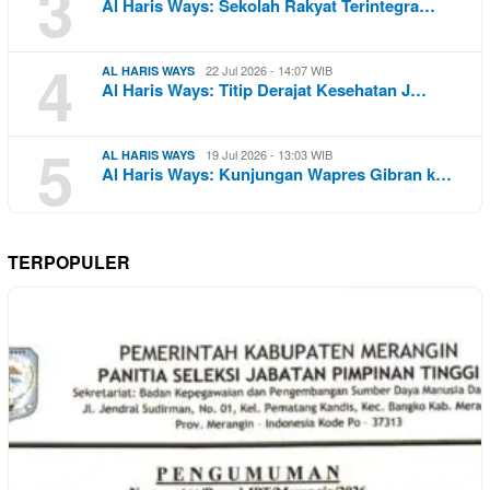
3
Al Haris Ways: Sekolah Rakyat Terintegra…
4
22 Jul 2026 - 14:07 WIB
AL HARIS WAYS
Al Haris Ways: Titip Derajat Kesehatan J…
5
19 Jul 2026 - 13:03 WIB
AL HARIS WAYS
Al Haris Ways: Kunjungan Wapres Gibran k…
TERPOPULER