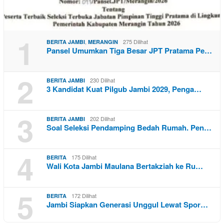
1
,
275 Dilihat
BERITA JAMBI
MERANGIN
Pansel Umumkan Tiga Besar JPT Pratama Pe…
2
230 Dilihat
BERITA JAMBI
3 Kandidat Kuat Pilgub Jambi 2029, Penga…
3
202 Dilihat
BERITA JAMBI
Soal Seleksi Pendamping Bedah Rumah. Pen…
4
175 Dilihat
BERITA
Wali Kota Jambi Maulana Bertakziah ke Ru…
5
172 Dilihat
BERITA
Jambi Siapkan Generasi Unggul Lewat Spor…