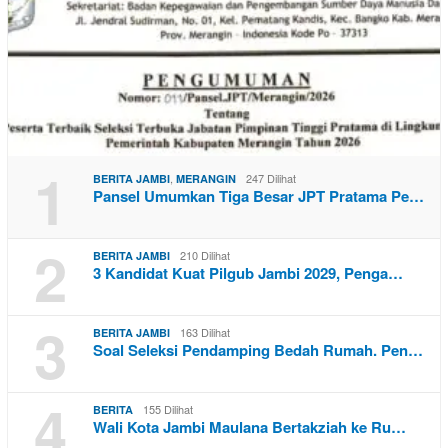
1
,
247 Dilihat
BERITA JAMBI
MERANGIN
Pansel Umumkan Tiga Besar JPT Pratama Pe…
2
210 Dilihat
BERITA JAMBI
3 Kandidat Kuat Pilgub Jambi 2029, Penga…
3
163 Dilihat
BERITA JAMBI
Soal Seleksi Pendamping Bedah Rumah. Pen…
4
155 Dilihat
BERITA
Wali Kota Jambi Maulana Bertakziah ke Ru…