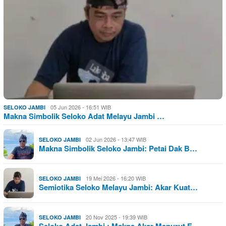
05 Jun 2026 - 16:51 WIB
SELOKO JAMBI
Makna Simbolik Seloko Adat Melayu Jambi …
02 Jun 2026 - 13:47 WIB
SELOKO JAMBI
Makna Simbolik Seloko Jambi: Petai Dak B…
19 Mei 2026 - 16:20 WIB
SELOKO JAMBI
Semiotika Seloko Melayu Jambi: Akar Kuat…
20 Nov 2025 - 19:39 WIB
SELOKO JAMBI