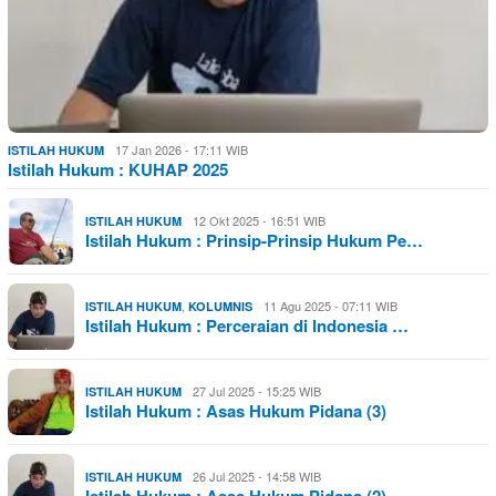
17 Jan 2026 - 17:11 WIB
ISTILAH HUKUM
Istilah Hukum : KUHAP 2025
12 Okt 2025 - 16:51 WIB
ISTILAH HUKUM
Istilah Hukum : Prinsip-Prinsip Hukum Pe…
,
11 Agu 2025 - 07:11 WIB
ISTILAH HUKUM
KOLUMNIS
Istilah Hukum : Perceraian di Indonesia …
27 Jul 2025 - 15:25 WIB
ISTILAH HUKUM
Istilah Hukum : Asas Hukum Pidana (3)
26 Jul 2025 - 14:58 WIB
ISTILAH HUKUM