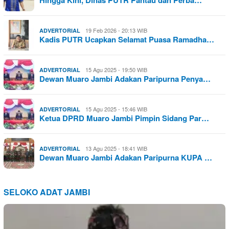
Hingga Kini, Dinas PUTR Pantau dan Perba…
19 Feb 2026 - 20:13 WIB
ADVERTORIAL
Kadis PUTR Ucapkan Selamat Puasa Ramadha…
15 Agu 2025 - 19:50 WIB
ADVERTORIAL
Dewan Muaro Jambi Adakan Paripurna Penya…
15 Agu 2025 - 15:46 WIB
ADVERTORIAL
Ketua DPRD Muaro Jambi Pimpin Sidang Par…
13 Agu 2025 - 18:41 WIB
ADVERTORIAL
Dewan Muaro Jambi Adakan Paripurna KUPA …
SELOKO ADAT JAMBI