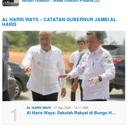
Istilah Hukum : Asas Hukum Pidana (2)
AL HARIS WAYS – CATATAN GUBERNUR JAMBI AL
HARIS
1
07 Agu 2026 - 14:11 WIB
AL HARIS WAYS
Al Haris Ways: Sekolah Rakyat di Bungo H…