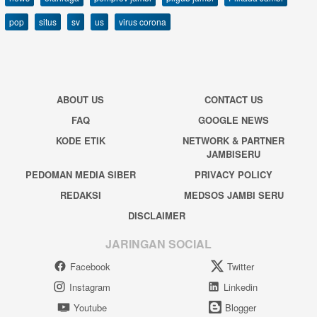
pop
situs
sv
us
virus corona
ABOUT US
CONTACT US
FAQ
GOOGLE NEWS
KODE ETIK
NETWORK & PARTNER
JAMBISERU
PEDOMAN MEDIA SIBER
PRIVACY POLICY
REDAKSI
MEDSOS JAMBI SERU
DISCLAIMER
JARINGAN SOCIAL
Facebook
Twitter
Instagram
Linkedin
Youtube
Blogger