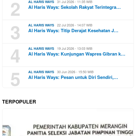
2
31 Jul 2026 - 11:35 WIB
AL HARIS WAYS
Al Haris Ways: Sekolah Rakyat Terintegra…
3
22 Jul 2026 - 14:07 WIB
AL HARIS WAYS
Al Haris Ways: Titip Derajat Kesehatan J…
4
19 Jul 2026 - 13:03 WIB
AL HARIS WAYS
Al Haris Ways: Kunjungan Wapres Gibran k…
5
30 Jun 2026 - 15:50 WIB
AL HARIS WAYS
Al Haris Ways: Pesan untuk Diri Sendiri,…
TERPOPULER