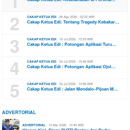
1
2
06 Agu 2026 - 02:22 WIB
CAKAP KETUA EDI
Cakap Ketua Edi: Tentang Tragedy Kebakar…
3
19 Jul 2026 - 12:53 WIB
CAKAP KETUA EDI
Cakap Ketua Edi : Potongan Aplikasi Turu…
4
04 Jul 2026 - 15:46 WIB
CAKAP KETUA EDI
Cakap Ketua Edi : Potongan Aplikasi Ojol…
5
04 Jul 2026 - 14:56 WIB
CAKAP KETUA EDI
Cakap Ketua Edi : Jalan Mendalo–Pijoan M…
ADVERTORIAL
10 Mar 2026 - 10:40 WIB
ADVERTORIAL