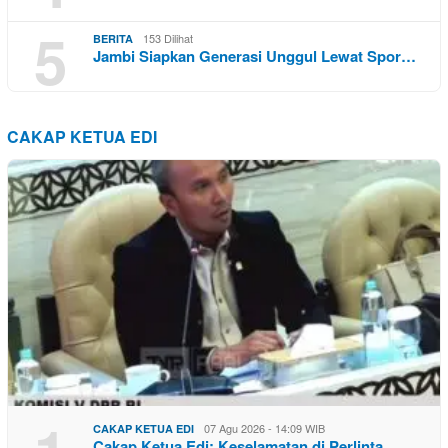
5
153 Dilihat
BERITA
Jambi Siapkan Generasi Unggul Lewat Spor…
CAKAP KETUA EDI
07 Agu 2026 - 14:09 WIB
CAKAP KETUA EDI
Cakap Ketua Edi: Keselamatan di Perlinta…