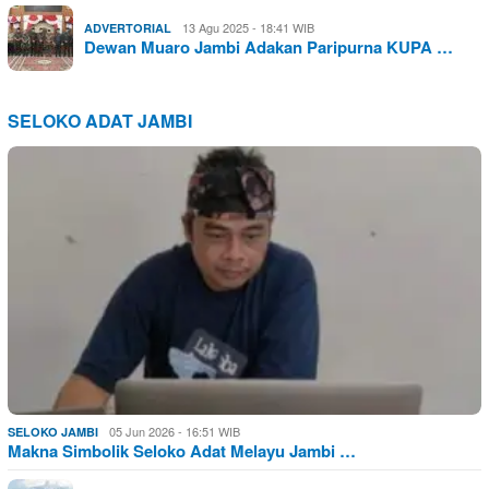
13 Agu 2025 - 18:41 WIB
ADVERTORIAL
Dewan Muaro Jambi Adakan Paripurna KUPA …
SELOKO ADAT JAMBI
05 Jun 2026 - 16:51 WIB
SELOKO JAMBI
Makna Simbolik Seloko Adat Melayu Jambi …