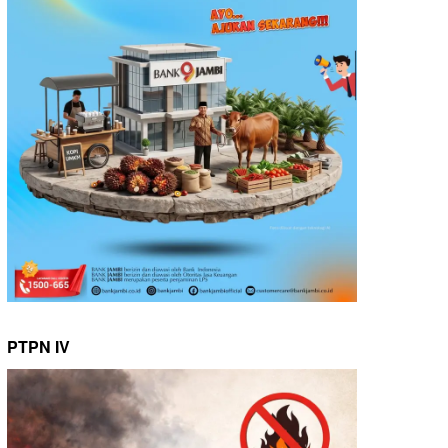
PTPN IV