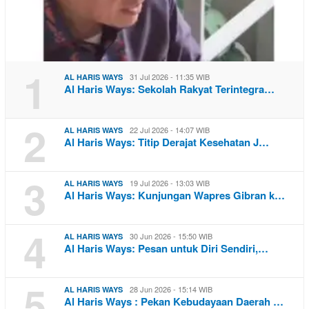
1
31 Jul 2026 - 11:35 WIB
AL HARIS WAYS
Al Haris Ways: Sekolah Rakyat Terintegra…
2
22 Jul 2026 - 14:07 WIB
AL HARIS WAYS
Al Haris Ways: Titip Derajat Kesehatan J…
3
19 Jul 2026 - 13:03 WIB
AL HARIS WAYS
Al Haris Ways: Kunjungan Wapres Gibran k…
4
30 Jun 2026 - 15:50 WIB
AL HARIS WAYS
Al Haris Ways: Pesan untuk Diri Sendiri,…
5
28 Jun 2026 - 15:14 WIB
AL HARIS WAYS
Al Haris Ways : Pekan Kebudayaan Daerah …