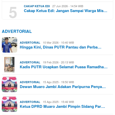
5
27 Jun 2026 - 14:54 WIB
CAKAP KETUA EDI
Cakap Ketua Edi: Jangan Sampai Warga Mis…
ADVERTORIAL
10 Mar 2026 - 10:40 WIB
ADVERTORIAL
Hingga Kini, Dinas PUTR Pantau dan Perba…
19 Feb 2026 - 20:13 WIB
ADVERTORIAL
Kadis PUTR Ucapkan Selamat Puasa Ramadha…
15 Agu 2025 - 19:50 WIB
ADVERTORIAL
Dewan Muaro Jambi Adakan Paripurna Penya…
15 Agu 2025 - 15:46 WIB
ADVERTORIAL
Ketua DPRD Muaro Jambi Pimpin Sidang Par…