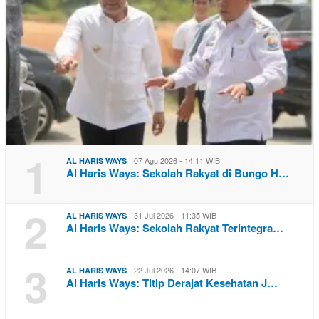
1
07 Agu 2026 - 14:11 WIB
AL HARIS WAYS
Al Haris Ways: Sekolah Rakyat di Bungo H…
2
31 Jul 2026 - 11:35 WIB
AL HARIS WAYS
Al Haris Ways: Sekolah Rakyat Terintegra…
3
22 Jul 2026 - 14:07 WIB
AL HARIS WAYS
Al Haris Ways: Titip Derajat Kesehatan J…