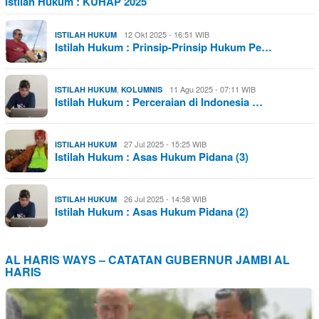
Istilah Hukum : KUHAP 2025
12 Okt 2025 - 16:51 WIB
ISTILAH HUKUM
Istilah Hukum : Prinsip-Prinsip Hukum Pe…
,
11 Agu 2025 - 07:11 WIB
ISTILAH HUKUM
KOLUMNIS
Istilah Hukum : Perceraian di Indonesia …
27 Jul 2025 - 15:25 WIB
ISTILAH HUKUM
Istilah Hukum : Asas Hukum Pidana (3)
26 Jul 2025 - 14:58 WIB
ISTILAH HUKUM
Istilah Hukum : Asas Hukum Pidana (2)
AL HARIS WAYS – CATATAN GUBERNUR JAMBI AL
HARIS