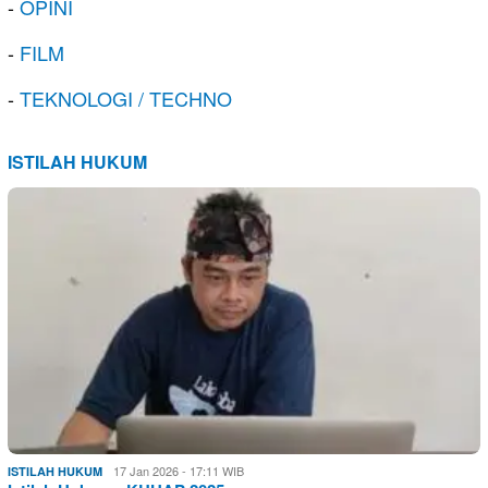
-
OPINI
-
FILM
-
TEKNOLOGI / TECHNO
ISTILAH HUKUM
17 Jan 2026 - 17:11 WIB
ISTILAH HUKUM