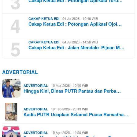
3
Cakap Ketua Edi : Potongan Aplikasi Turu…
4
04 Jul 2026 - 15:46 WIB
CAKAP KETUA EDI
Cakap Ketua Edi : Potongan Aplikasi Ojol…
5
04 Jul 2026 - 14:56 WIB
CAKAP KETUA EDI
Cakap Ketua Edi : Jalan Mendalo–Pijoan M…
ADVERTORIAL
10 Mar 2026 - 10:40 WIB
ADVERTORIAL
Hingga Kini, Dinas PUTR Pantau dan Perba…
19 Feb 2026 - 20:13 WIB
ADVERTORIAL
Kadis PUTR Ucapkan Selamat Puasa Ramadha…
15 Agu 2025 - 19:50 WIB
ADVERTORIAL