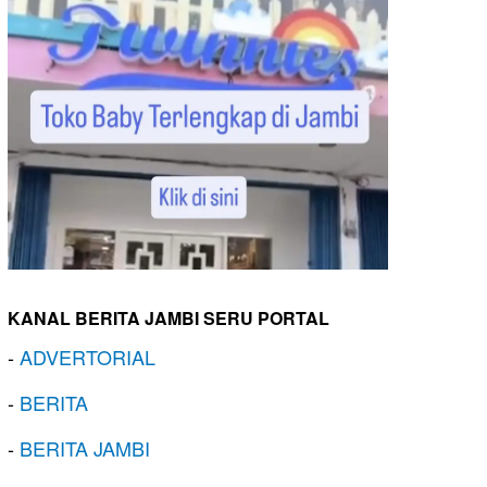
KANAL BERITA JAMBI SERU PORTAL
-
ADVERTORIAL
-
BERITA
-
BERITA JAMBI