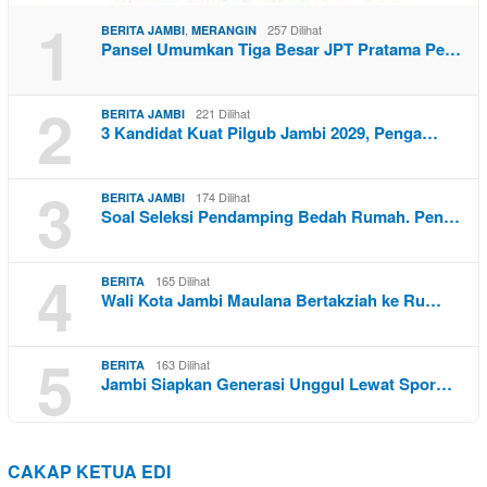
1
,
257 Dilihat
BERITA JAMBI
MERANGIN
Pansel Umumkan Tiga Besar JPT Pratama Pe…
2
221 Dilihat
BERITA JAMBI
3 Kandidat Kuat Pilgub Jambi 2029, Penga…
3
174 Dilihat
BERITA JAMBI
Soal Seleksi Pendamping Bedah Rumah. Pen…
4
165 Dilihat
BERITA
Wali Kota Jambi Maulana Bertakziah ke Ru…
5
163 Dilihat
BERITA
Jambi Siapkan Generasi Unggul Lewat Spor…
CAKAP KETUA EDI