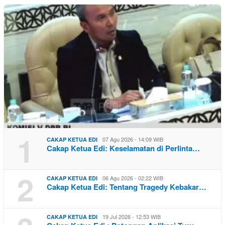
1
07 Agu 2026 - 14:09 WIB
CAKAP KETUA EDI
Cakap Ketua Edi: Keselamatan di Perlinta…
2
06 Agu 2026 - 02:22 WIB
CAKAP KETUA EDI
Cakap Ketua Edi: Tentang Tragedy Kebakar…
19 Jul 2026 - 12:53 WIB
CAKAP KETUA EDI