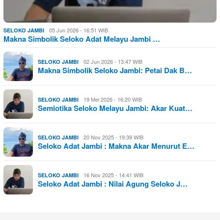
05 Jun 2026 - 16:51 WIB
SELOKO JAMBI
Makna Simbolik Seloko Adat Melayu Jambi …
02 Jun 2026 - 13:47 WIB
SELOKO JAMBI
Makna Simbolik Seloko Jambi: Petai Dak B…
19 Mei 2026 - 16:20 WIB
SELOKO JAMBI
Semiotika Seloko Melayu Jambi: Akar Kuat…
20 Nov 2025 - 19:39 WIB
SELOKO JAMBI
Seloko Adat Jambi : Makna Akar Menurut E…
16 Nov 2025 - 14:41 WIB
SELOKO JAMBI
Seloko Adat Jambi : Nilai Agung Seloko J…