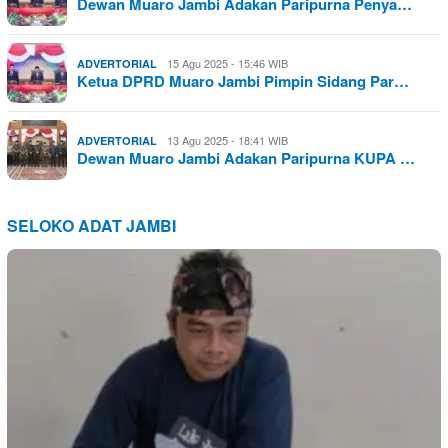
Dewan Muaro Jambi Adakan Paripurna Penya…
15 Agu 2025 - 15:46 WIB
ADVERTORIAL
Ketua DPRD Muaro Jambi Pimpin Sidang Par…
13 Agu 2025 - 18:41 WIB
ADVERTORIAL
Dewan Muaro Jambi Adakan Paripurna KUPA …
SELOKO ADAT JAMBI