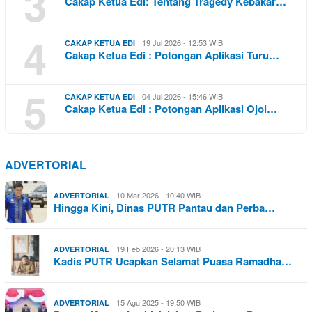
3
Cakap Ketua Edi: Tentang Tragedy Kebakar…
4
19 Jul 2026 - 12:53 WIB
CAKAP KETUA EDI
Cakap Ketua Edi : Potongan Aplikasi Turu…
5
04 Jul 2026 - 15:46 WIB
CAKAP KETUA EDI
Cakap Ketua Edi : Potongan Aplikasi Ojol…
ADVERTORIAL
10 Mar 2026 - 10:40 WIB
ADVERTORIAL
Hingga Kini, Dinas PUTR Pantau dan Perba…
19 Feb 2026 - 20:13 WIB
ADVERTORIAL
Kadis PUTR Ucapkan Selamat Puasa Ramadha…
15 Agu 2025 - 19:50 WIB
ADVERTORIAL