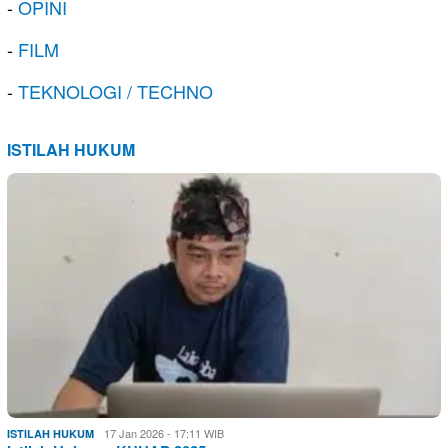
-
OPINI
-
FILM
-
TEKNOLOGI / TECHNO
ISTILAH HUKUM
17 Jan 2026 - 17:11 WIB
ISTILAH HUKUM