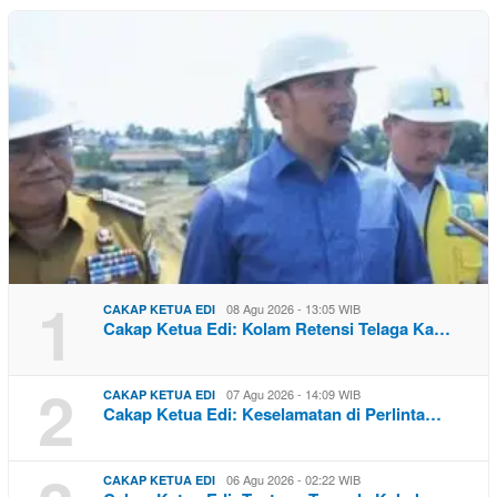
1
08 Agu 2026 - 13:05 WIB
CAKAP KETUA EDI
Cakap Ketua Edi: Kolam Retensi Telaga Ka…
2
07 Agu 2026 - 14:09 WIB
CAKAP KETUA EDI
Cakap Ketua Edi: Keselamatan di Perlinta…
06 Agu 2026 - 02:22 WIB
CAKAP KETUA EDI