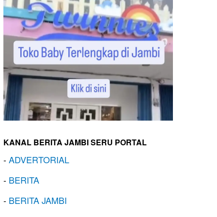
KANAL BERITA JAMBI SERU PORTAL
-
ADVERTORIAL
-
BERITA
-
BERITA JAMBI