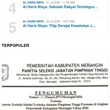
4
31 Jul 2026 - 11:35 WIB
AL HARIS WAYS
Al Haris Ways: Sekolah Rakyat Terintegra…
5
22 Jul 2026 - 14:07 WIB
AL HARIS WAYS
Al Haris Ways: Titip Derajat Kesehatan J…
TERPOPULER