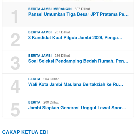
1
,
327 Dilihat
BERITA JAMBI
MERANGIN
Pansel Umumkan Tiga Besar JPT Pratama Pe…
2
257 Dilihat
BERITA JAMBI
3 Kandidat Kuat Pilgub Jambi 2029, Penga…
3
236 Dilihat
BERITA JAMBI
Soal Seleksi Pendamping Bedah Rumah. Pen…
4
204 Dilihat
BERITA
Wali Kota Jambi Maulana Bertakziah ke Ru…
5
200 Dilihat
BERITA
Jambi Siapkan Generasi Unggul Lewat Spor…
CAKAP KETUA EDI