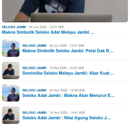
05 Jun 2026 - 16:51 WIB
SELOKO JAMBI
Makna Simbolik Seloko Adat Melayu Jambi …
02 Jun 2026 - 13:47 WIB
SELOKO JAMBI
Makna Simbolik Seloko Jambi: Petai Dak B…
19 Mei 2026 - 16:20 WIB
SELOKO JAMBI
Semiotika Seloko Melayu Jambi: Akar Kuat…
20 Nov 2025 - 19:39 WIB
SELOKO JAMBI
Seloko Adat Jambi : Makna Akar Menurut E…
16 Nov 2025 - 14:41 WIB
SELOKO JAMBI
Seloko Adat Jambi : Nilai Agung Seloko J…