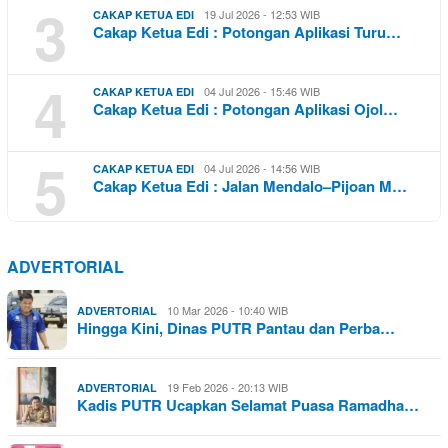
3
19 Jul 2026 - 12:53 WIB
CAKAP KETUA EDI
Cakap Ketua Edi : Potongan Aplikasi Turu…
4
04 Jul 2026 - 15:46 WIB
CAKAP KETUA EDI
Cakap Ketua Edi : Potongan Aplikasi Ojol…
5
04 Jul 2026 - 14:56 WIB
CAKAP KETUA EDI
Cakap Ketua Edi : Jalan Mendalo–Pijoan M…
ADVERTORIAL
10 Mar 2026 - 10:40 WIB
ADVERTORIAL
Hingga Kini, Dinas PUTR Pantau dan Perba…
19 Feb 2026 - 20:13 WIB
ADVERTORIAL
Kadis PUTR Ucapkan Selamat Puasa Ramadha…