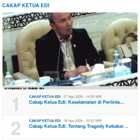
CAKAP KETUA EDI
1
07 Agu 2026 - 14:09 WIB
CAKAP KETUA EDI
Cakap Ketua Edi: Keselamatan di Perlinta…
2
06 Agu 2026 - 02:22 WIB
CAKAP KETUA EDI
Cakap Ketua Edi: Tentang Tragedy Kebakar…