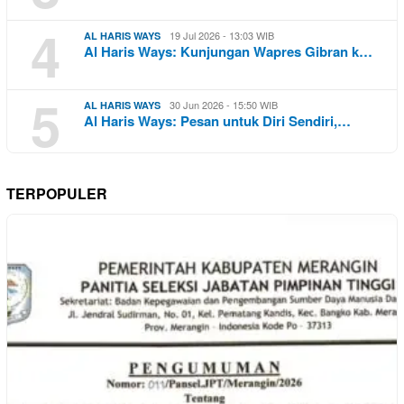
4
19 Jul 2026 - 13:03 WIB
AL HARIS WAYS
Al Haris Ways: Kunjungan Wapres Gibran k…
5
30 Jun 2026 - 15:50 WIB
AL HARIS WAYS
Al Haris Ways: Pesan untuk Diri Sendiri,…
TERPOPULER