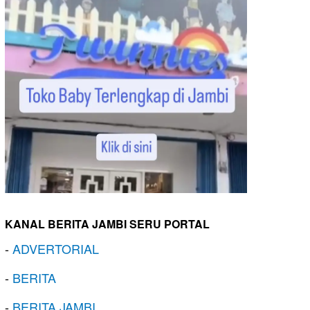
KANAL BERITA JAMBI SERU PORTAL
-
ADVERTORIAL
-
BERITA
-
BERITA JAMBI