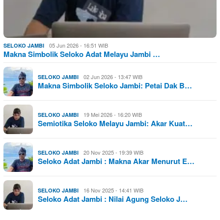
05 Jun 2026 - 16:51 WIB
SELOKO JAMBI
Makna Simbolik Seloko Adat Melayu Jambi …
02 Jun 2026 - 13:47 WIB
SELOKO JAMBI
Makna Simbolik Seloko Jambi: Petai Dak B…
19 Mei 2026 - 16:20 WIB
SELOKO JAMBI
Semiotika Seloko Melayu Jambi: Akar Kuat…
20 Nov 2025 - 19:39 WIB
SELOKO JAMBI
Seloko Adat Jambi : Makna Akar Menurut E…
16 Nov 2025 - 14:41 WIB
SELOKO JAMBI
Seloko Adat Jambi : Nilai Agung Seloko J…