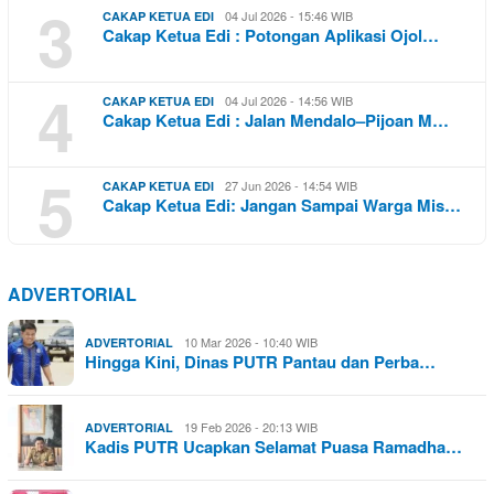
3
04 Jul 2026 - 15:46 WIB
CAKAP KETUA EDI
Cakap Ketua Edi : Potongan Aplikasi Ojol…
4
04 Jul 2026 - 14:56 WIB
CAKAP KETUA EDI
Cakap Ketua Edi : Jalan Mendalo–Pijoan M…
5
27 Jun 2026 - 14:54 WIB
CAKAP KETUA EDI
Cakap Ketua Edi: Jangan Sampai Warga Mis…
ADVERTORIAL
10 Mar 2026 - 10:40 WIB
ADVERTORIAL
Hingga Kini, Dinas PUTR Pantau dan Perba…
19 Feb 2026 - 20:13 WIB
ADVERTORIAL
Kadis PUTR Ucapkan Selamat Puasa Ramadha…