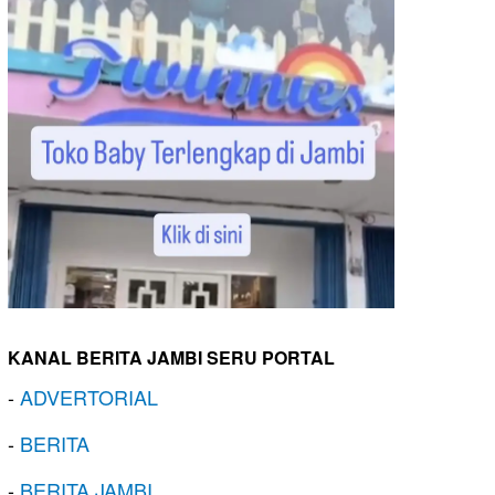
KANAL BERITA JAMBI SERU PORTAL
-
ADVERTORIAL
-
BERITA
-
BERITA JAMBI