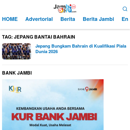
Loncat
Menu
ke
Mobile
HOME
Advertorial
Berita
Berita Jambi
Ent
konten
TAG:
JEPANG BANTAI BAHRAIN
Jepang Bungkam Bahrain di Kualifikasi Piala
Dunia 2026
BANK JAMBI