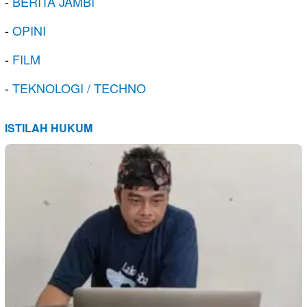
-
BERITA JAMBI
-
OPINI
-
FILM
-
TEKNOLOGI / TECHNO
ISTILAH HUKUM