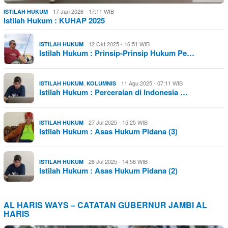
17 Jan 2026 - 17:11 WIB
ISTILAH HUKUM
Istilah Hukum : KUHAP 2025
12 Okt 2025 - 16:51 WIB
ISTILAH HUKUM
Istilah Hukum : Prinsip-Prinsip Hukum Pe…
,
11 Agu 2025 - 07:11 WIB
ISTILAH HUKUM
KOLUMNIS
Istilah Hukum : Perceraian di Indonesia …
27 Jul 2025 - 15:25 WIB
ISTILAH HUKUM
Istilah Hukum : Asas Hukum Pidana (3)
26 Jul 2025 - 14:58 WIB
ISTILAH HUKUM
Istilah Hukum : Asas Hukum Pidana (2)
AL HARIS WAYS – CATATAN GUBERNUR JAMBI AL
HARIS