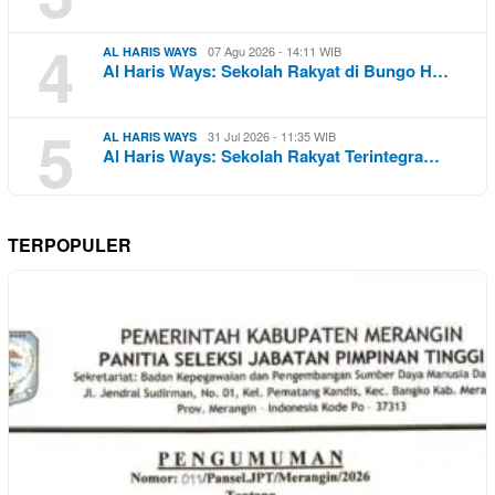
4
07 Agu 2026 - 14:11 WIB
AL HARIS WAYS
Al Haris Ways: Sekolah Rakyat di Bungo H…
5
31 Jul 2026 - 11:35 WIB
AL HARIS WAYS
Al Haris Ways: Sekolah Rakyat Terintegra…
TERPOPULER