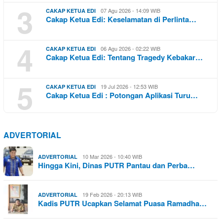
3
07 Agu 2026 - 14:09 WIB
CAKAP KETUA EDI
Cakap Ketua Edi: Keselamatan di Perlinta…
4
06 Agu 2026 - 02:22 WIB
CAKAP KETUA EDI
Cakap Ketua Edi: Tentang Tragedy Kebakar…
5
19 Jul 2026 - 12:53 WIB
CAKAP KETUA EDI
Cakap Ketua Edi : Potongan Aplikasi Turu…
ADVERTORIAL
10 Mar 2026 - 10:40 WIB
ADVERTORIAL
Hingga Kini, Dinas PUTR Pantau dan Perba…
19 Feb 2026 - 20:13 WIB
ADVERTORIAL
Kadis PUTR Ucapkan Selamat Puasa Ramadha…