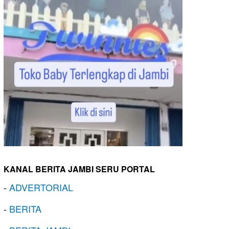
KANAL BERITA JAMBI SERU PORTAL
-
ADVERTORIAL
-
BERITA