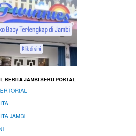
L BERITA JAMBI SERU PORTAL
ERTORIAL
ITA
ITA JAMBI
NI