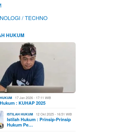
M
NOLOGI / TECHNO
LAH HUKUM
17 Jan 2026 - 17:11 WIB
H HUKUM
h Hukum : KUHAP 2025
12 Okt 2025 - 16:51 WIB
ISTILAH HUKUM
Istilah Hukum : Prinsip-Prinsip
Hukum Pe…