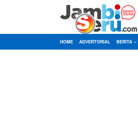
Loncat
ke
konten
HOME
ADVERTORIAL
BERITA