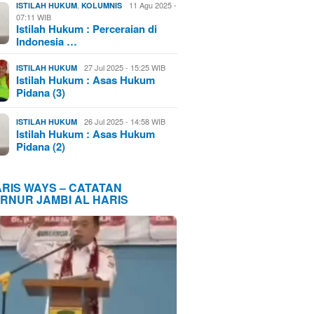
,
11 Agu 2025 -
ISTILAH HUKUM
KOLUMNIS
07:11 WIB
Istilah Hukum : Perceraian di
Indonesia …
27 Jul 2025 - 15:25 WIB
ISTILAH HUKUM
Istilah Hukum : Asas Hukum
Pidana (3)
26 Jul 2025 - 14:58 WIB
ISTILAH HUKUM
Istilah Hukum : Asas Hukum
Pidana (2)
ARIS WAYS – CATATAN
RNUR JAMBI AL HARIS