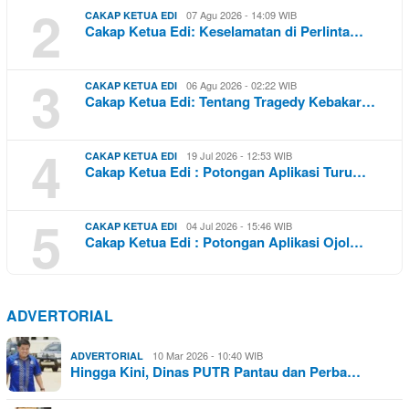
2
07 Agu 2026 - 14:09 WIB
CAKAP KETUA EDI
Cakap Ketua Edi: Keselamatan di Perlinta…
3
06 Agu 2026 - 02:22 WIB
CAKAP KETUA EDI
Cakap Ketua Edi: Tentang Tragedy Kebakar…
4
19 Jul 2026 - 12:53 WIB
CAKAP KETUA EDI
Cakap Ketua Edi : Potongan Aplikasi Turu…
5
04 Jul 2026 - 15:46 WIB
CAKAP KETUA EDI
Cakap Ketua Edi : Potongan Aplikasi Ojol…
ADVERTORIAL
10 Mar 2026 - 10:40 WIB
ADVERTORIAL
Hingga Kini, Dinas PUTR Pantau dan Perba…