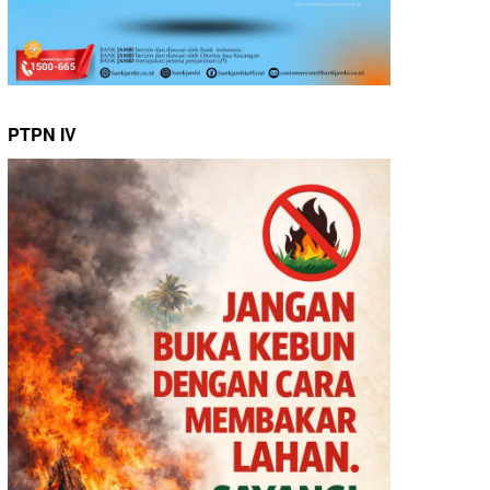
PTPN IV