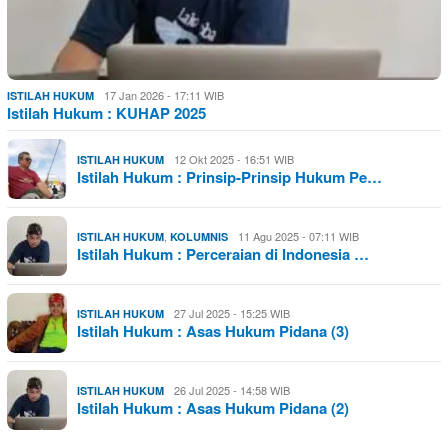
17 Jan 2026 - 17:11 WIB
ISTILAH HUKUM
Istilah Hukum : KUHAP 2025
12 Okt 2025 - 16:51 WIB
ISTILAH HUKUM
Istilah Hukum : Prinsip-Prinsip Hukum Pe…
,
11 Agu 2025 - 07:11 WIB
ISTILAH HUKUM
KOLUMNIS
Istilah Hukum : Perceraian di Indonesia …
27 Jul 2025 - 15:25 WIB
ISTILAH HUKUM
Istilah Hukum : Asas Hukum Pidana (3)
26 Jul 2025 - 14:58 WIB
ISTILAH HUKUM
Istilah Hukum : Asas Hukum Pidana (2)