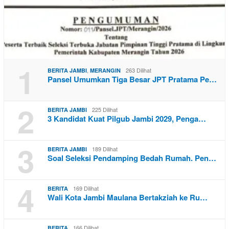
1
,
263 Dilihat
BERITA JAMBI
MERANGIN
Pansel Umumkan Tiga Besar JPT Pratama Pe…
2
225 Dilihat
BERITA JAMBI
3 Kandidat Kuat Pilgub Jambi 2029, Penga…
3
189 Dilihat
BERITA JAMBI
Soal Seleksi Pendamping Bedah Rumah. Pen…
4
169 Dilihat
BERITA
Wali Kota Jambi Maulana Bertakziah ke Ru…
166 Dilihat
BERITA