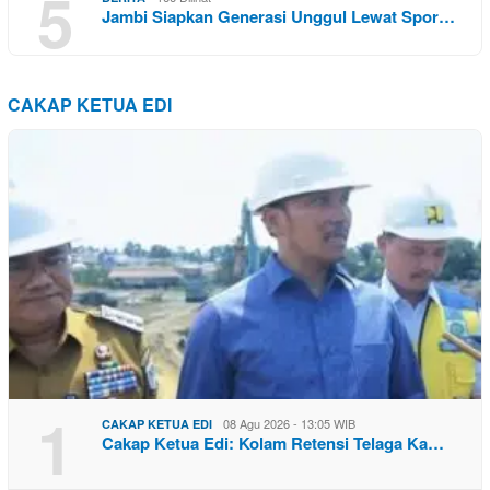
5
Jambi Siapkan Generasi Unggul Lewat Spor…
CAKAP KETUA EDI
1
08 Agu 2026 - 13:05 WIB
CAKAP KETUA EDI
Cakap Ketua Edi: Kolam Retensi Telaga Ka…