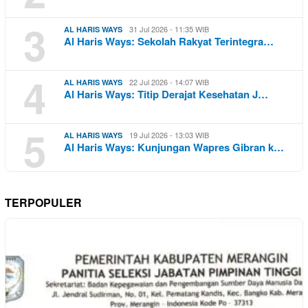
3
31 Jul 2026 - 11:35 WIB
AL HARIS WAYS
Al Haris Ways: Sekolah Rakyat Terintegra…
4
22 Jul 2026 - 14:07 WIB
AL HARIS WAYS
Al Haris Ways: Titip Derajat Kesehatan J…
5
19 Jul 2026 - 13:03 WIB
AL HARIS WAYS
Al Haris Ways: Kunjungan Wapres Gibran k…
TERPOPULER