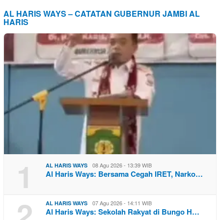
AL HARIS WAYS – CATATAN GUBERNUR JAMBI AL
HARIS
1
08 Agu 2026 - 13:39 WIB
AL HARIS WAYS
Al Haris Ways: Bersama Cegah IRET, Narko…
2
07 Agu 2026 - 14:11 WIB
AL HARIS WAYS
Al Haris Ways: Sekolah Rakyat di Bungo H…