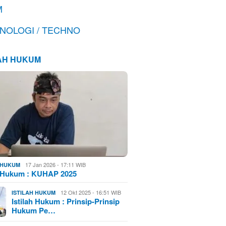
M
NOLOGI / TECHNO
LAH HUKUM
17 Jan 2026 - 17:11 WIB
H HUKUM
h Hukum : KUHAP 2025
12 Okt 2025 - 16:51 WIB
ISTILAH HUKUM
Istilah Hukum : Prinsip-Prinsip
Hukum Pe…