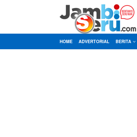
Loncat
ke
konten
HOME
ADVERTORIAL
BERITA