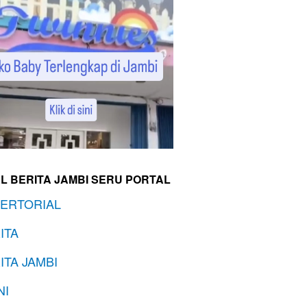
L BERITA JAMBI SERU PORTAL
ERTORIAL
ITA
ITA JAMBI
NI