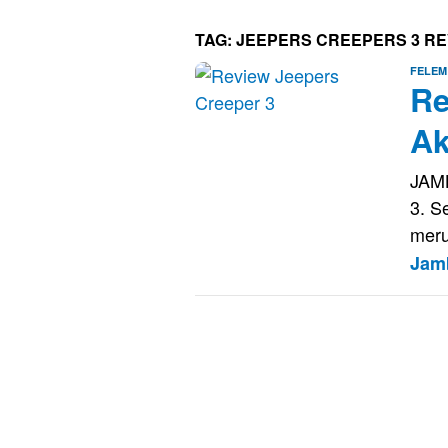
TAG:
JEEPERS CREEPERS 3 RE
FELEM
Re
Ak
JAMB
3. S
meru
Jam