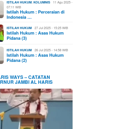
,
11 Agu 2025 -
ISTILAH HUKUM
KOLUMNIS
07:11 WIB
Istilah Hukum : Perceraian di
Indonesia …
27 Jul 2025 - 15:25 WIB
ISTILAH HUKUM
Istilah Hukum : Asas Hukum
Pidana (3)
26 Jul 2025 - 14:58 WIB
ISTILAH HUKUM
Istilah Hukum : Asas Hukum
Pidana (2)
ARIS WAYS – CATATAN
RNUR JAMBI AL HARIS