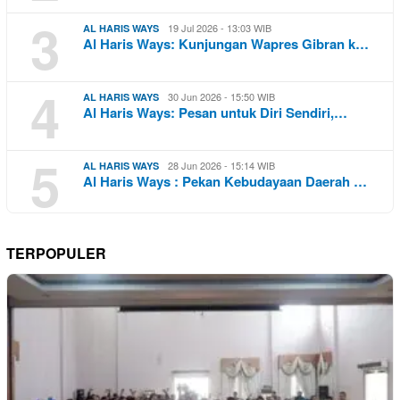
3
19 Jul 2026 - 13:03 WIB
AL HARIS WAYS
Al Haris Ways: Kunjungan Wapres Gibran k…
4
30 Jun 2026 - 15:50 WIB
AL HARIS WAYS
Al Haris Ways: Pesan untuk Diri Sendiri,…
5
28 Jun 2026 - 15:14 WIB
AL HARIS WAYS
Al Haris Ways : Pekan Kebudayaan Daerah …
TERPOPULER