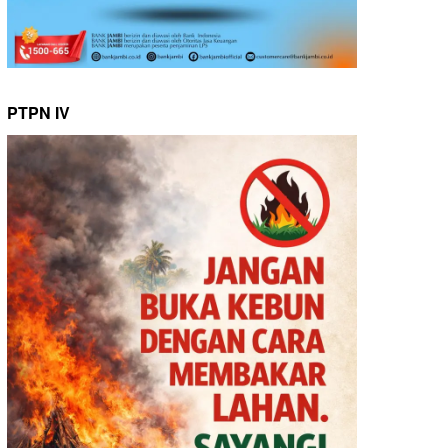
PTPN IV