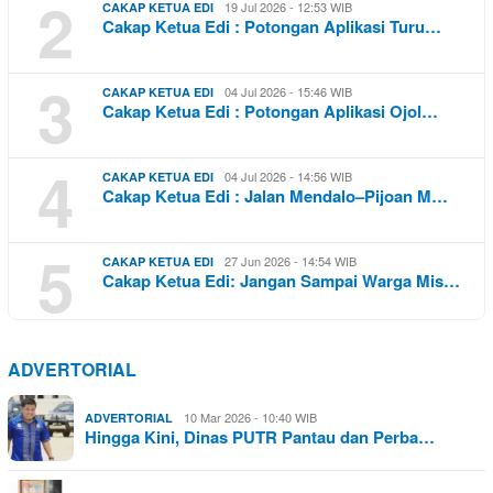
2
19 Jul 2026 - 12:53 WIB
CAKAP KETUA EDI
Cakap Ketua Edi : Potongan Aplikasi Turu…
3
04 Jul 2026 - 15:46 WIB
CAKAP KETUA EDI
Cakap Ketua Edi : Potongan Aplikasi Ojol…
4
04 Jul 2026 - 14:56 WIB
CAKAP KETUA EDI
Cakap Ketua Edi : Jalan Mendalo–Pijoan M…
5
27 Jun 2026 - 14:54 WIB
CAKAP KETUA EDI
Cakap Ketua Edi: Jangan Sampai Warga Mis…
ADVERTORIAL
10 Mar 2026 - 10:40 WIB
ADVERTORIAL
Hingga Kini, Dinas PUTR Pantau dan Perba…