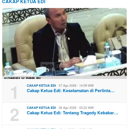
CAKAP KETUA EDI
1
07 Agu 2026 - 14:09 WIB
CAKAP KETUA EDI
Cakap Ketua Edi: Keselamatan di Perlinta…
2
06 Agu 2026 - 02:22 WIB
CAKAP KETUA EDI
Cakap Ketua Edi: Tentang Tragedy Kebakar…