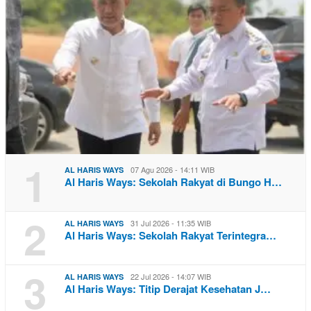
1
07 Agu 2026 - 14:11 WIB
AL HARIS WAYS
Al Haris Ways: Sekolah Rakyat di Bungo H…
2
31 Jul 2026 - 11:35 WIB
AL HARIS WAYS
Al Haris Ways: Sekolah Rakyat Terintegra…
3
22 Jul 2026 - 14:07 WIB
AL HARIS WAYS
Al Haris Ways: Titip Derajat Kesehatan J…