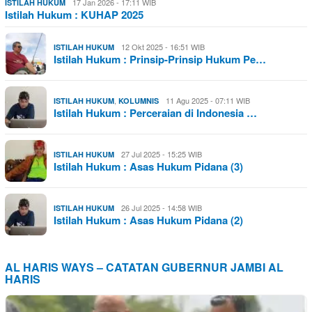
17 Jan 2026 - 17:11 WIB
ISTILAH HUKUM
Istilah Hukum : KUHAP 2025
12 Okt 2025 - 16:51 WIB
ISTILAH HUKUM
Istilah Hukum : Prinsip-Prinsip Hukum Pe…
,
11 Agu 2025 - 07:11 WIB
ISTILAH HUKUM
KOLUMNIS
Istilah Hukum : Perceraian di Indonesia …
27 Jul 2025 - 15:25 WIB
ISTILAH HUKUM
Istilah Hukum : Asas Hukum Pidana (3)
26 Jul 2025 - 14:58 WIB
ISTILAH HUKUM
Istilah Hukum : Asas Hukum Pidana (2)
AL HARIS WAYS – CATATAN GUBERNUR JAMBI AL
HARIS