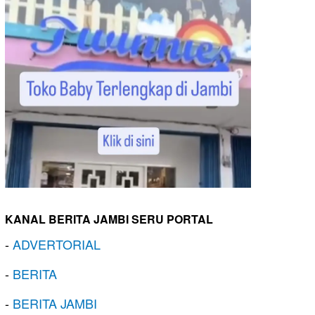
KANAL BERITA JAMBI SERU PORTAL
-
ADVERTORIAL
-
BERITA
-
BERITA JAMBI