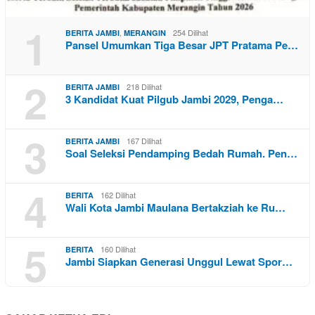
1
,
254 Dilihat
BERITA JAMBI
MERANGIN
Pansel Umumkan Tiga Besar JPT Pratama Pe…
2
218 Dilihat
BERITA JAMBI
3 Kandidat Kuat Pilgub Jambi 2029, Penga…
3
167 Dilihat
BERITA JAMBI
Soal Seleksi Pendamping Bedah Rumah. Pen…
4
162 Dilihat
BERITA
Wali Kota Jambi Maulana Bertakziah ke Ru…
5
160 Dilihat
BERITA
Jambi Siapkan Generasi Unggul Lewat Spor…