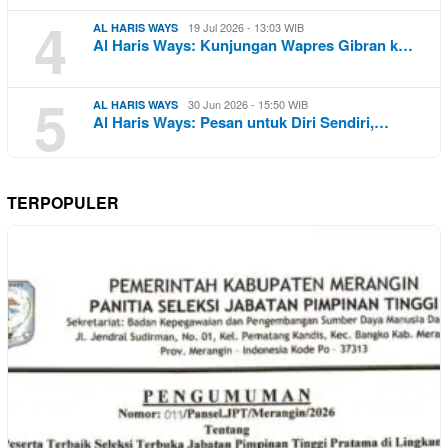
4
19 Jul 2026 - 13:03 WIB
AL HARIS WAYS
Al Haris Ways: Kunjungan Wapres Gibran k…
5
30 Jun 2026 - 15:50 WIB
AL HARIS WAYS
Al Haris Ways: Pesan untuk Diri Sendiri,…
TERPOPULER