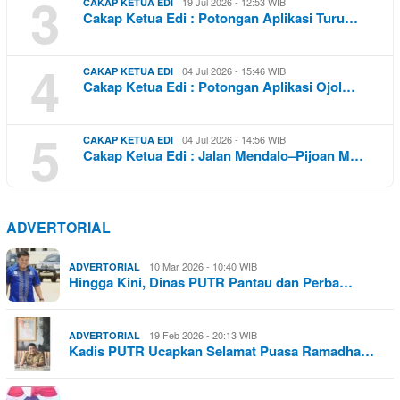
3
19 Jul 2026 - 12:53 WIB
CAKAP KETUA EDI
Cakap Ketua Edi : Potongan Aplikasi Turu…
4
04 Jul 2026 - 15:46 WIB
CAKAP KETUA EDI
Cakap Ketua Edi : Potongan Aplikasi Ojol…
5
04 Jul 2026 - 14:56 WIB
CAKAP KETUA EDI
Cakap Ketua Edi : Jalan Mendalo–Pijoan M…
ADVERTORIAL
10 Mar 2026 - 10:40 WIB
ADVERTORIAL
Hingga Kini, Dinas PUTR Pantau dan Perba…
19 Feb 2026 - 20:13 WIB
ADVERTORIAL
Kadis PUTR Ucapkan Selamat Puasa Ramadha…