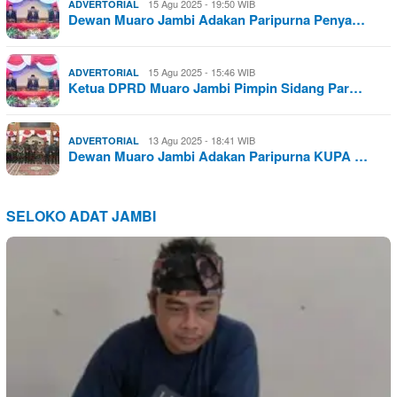
15 Agu 2025 - 19:50 WIB
ADVERTORIAL
Dewan Muaro Jambi Adakan Paripurna Penya…
15 Agu 2025 - 15:46 WIB
ADVERTORIAL
Ketua DPRD Muaro Jambi Pimpin Sidang Par…
13 Agu 2025 - 18:41 WIB
ADVERTORIAL
Dewan Muaro Jambi Adakan Paripurna KUPA …
SELOKO ADAT JAMBI