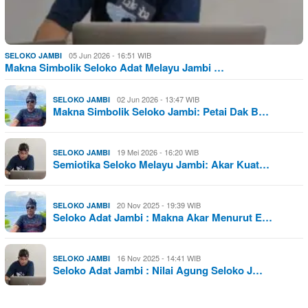
05 Jun 2026 - 16:51 WIB
SELOKO JAMBI
Makna Simbolik Seloko Adat Melayu Jambi …
02 Jun 2026 - 13:47 WIB
SELOKO JAMBI
Makna Simbolik Seloko Jambi: Petai Dak B…
19 Mei 2026 - 16:20 WIB
SELOKO JAMBI
Semiotika Seloko Melayu Jambi: Akar Kuat…
20 Nov 2025 - 19:39 WIB
SELOKO JAMBI
Seloko Adat Jambi : Makna Akar Menurut E…
16 Nov 2025 - 14:41 WIB
SELOKO JAMBI
Seloko Adat Jambi : Nilai Agung Seloko J…