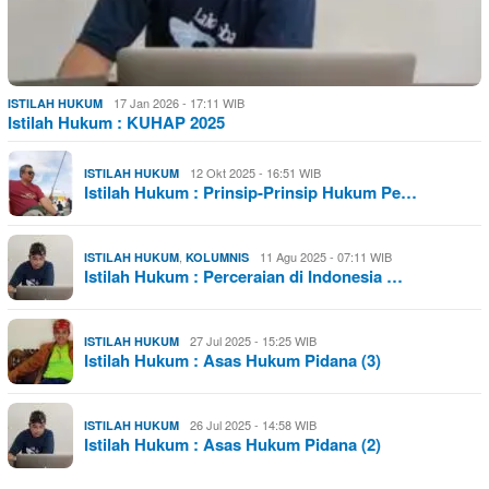
17 Jan 2026 - 17:11 WIB
ISTILAH HUKUM
Istilah Hukum : KUHAP 2025
12 Okt 2025 - 16:51 WIB
ISTILAH HUKUM
Istilah Hukum : Prinsip-Prinsip Hukum Pe…
,
11 Agu 2025 - 07:11 WIB
ISTILAH HUKUM
KOLUMNIS
Istilah Hukum : Perceraian di Indonesia …
27 Jul 2025 - 15:25 WIB
ISTILAH HUKUM
Istilah Hukum : Asas Hukum Pidana (3)
26 Jul 2025 - 14:58 WIB
ISTILAH HUKUM
Istilah Hukum : Asas Hukum Pidana (2)