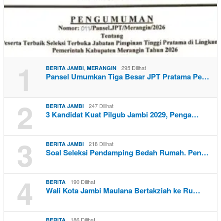
1
,
295 Dilihat
BERITA JAMBI
MERANGIN
Pansel Umumkan Tiga Besar JPT Pratama Pe…
2
247 Dilihat
BERITA JAMBI
3 Kandidat Kuat Pilgub Jambi 2029, Penga…
3
218 Dilihat
BERITA JAMBI
Soal Seleksi Pendamping Bedah Rumah. Pen…
4
190 Dilihat
BERITA
Wali Kota Jambi Maulana Bertakziah ke Ru…
186 Dilihat
BERITA