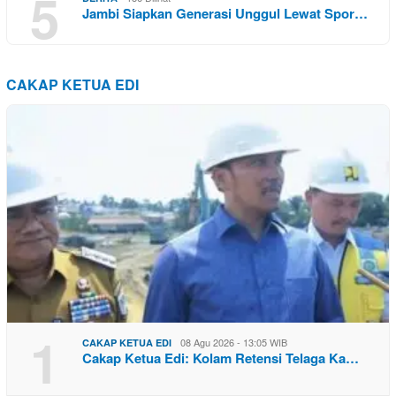
5
Jambi Siapkan Generasi Unggul Lewat Spor…
CAKAP KETUA EDI
1
08 Agu 2026 - 13:05 WIB
CAKAP KETUA EDI
Cakap Ketua Edi: Kolam Retensi Telaga Ka…