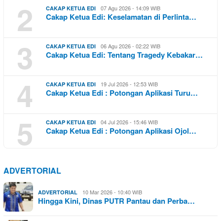
2
07 Agu 2026 - 14:09 WIB
CAKAP KETUA EDI
Cakap Ketua Edi: Keselamatan di Perlinta…
3
06 Agu 2026 - 02:22 WIB
CAKAP KETUA EDI
Cakap Ketua Edi: Tentang Tragedy Kebakar…
4
19 Jul 2026 - 12:53 WIB
CAKAP KETUA EDI
Cakap Ketua Edi : Potongan Aplikasi Turu…
5
04 Jul 2026 - 15:46 WIB
CAKAP KETUA EDI
Cakap Ketua Edi : Potongan Aplikasi Ojol…
ADVERTORIAL
10 Mar 2026 - 10:40 WIB
ADVERTORIAL
Hingga Kini, Dinas PUTR Pantau dan Perba…