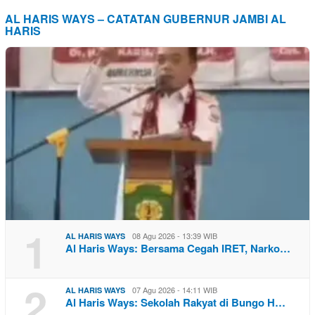
AL HARIS WAYS – CATATAN GUBERNUR JAMBI AL
HARIS
1
08 Agu 2026 - 13:39 WIB
AL HARIS WAYS
Al Haris Ways: Bersama Cegah IRET, Narko…
2
07 Agu 2026 - 14:11 WIB
AL HARIS WAYS
Al Haris Ways: Sekolah Rakyat di Bungo H…