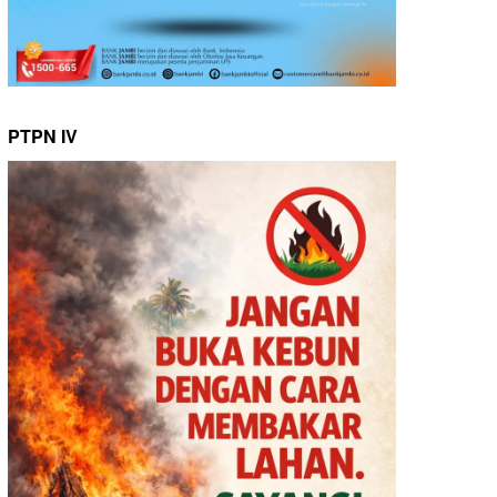
PTPN IV