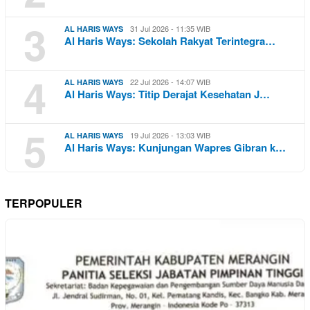
3
31 Jul 2026 - 11:35 WIB
AL HARIS WAYS
Al Haris Ways: Sekolah Rakyat Terintegra…
4
22 Jul 2026 - 14:07 WIB
AL HARIS WAYS
Al Haris Ways: Titip Derajat Kesehatan J…
5
19 Jul 2026 - 13:03 WIB
AL HARIS WAYS
Al Haris Ways: Kunjungan Wapres Gibran k…
TERPOPULER