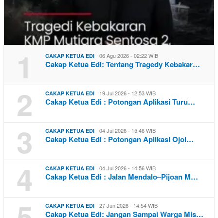
1
06 Agu 2026 - 02:22 WIB
CAKAP KETUA EDI
Cakap Ketua Edi: Tentang Tragedy Kebakar…
2
19 Jul 2026 - 12:53 WIB
CAKAP KETUA EDI
Cakap Ketua Edi : Potongan Aplikasi Turu…
3
04 Jul 2026 - 15:46 WIB
CAKAP KETUA EDI
Cakap Ketua Edi : Potongan Aplikasi Ojol…
4
04 Jul 2026 - 14:56 WIB
CAKAP KETUA EDI
Cakap Ketua Edi : Jalan Mendalo–Pijoan M…
5
27 Jun 2026 - 14:54 WIB
CAKAP KETUA EDI
Cakap Ketua Edi: Jangan Sampai Warga Mis…