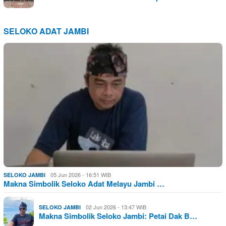
SELOKO ADAT JAMBI
05 Jun 2026 - 16:51 WIB
SELOKO JAMBI
Makna Simbolik Seloko Adat Melayu Jambi …
02 Jun 2026 - 13:47 WIB
SELOKO JAMBI
Makna Simbolik Seloko Jambi: Petai Dak B…