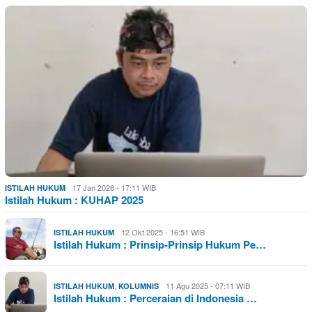
17 Jan 2026 - 17:11 WIB
ISTILAH HUKUM
Istilah Hukum : KUHAP 2025
12 Okt 2025 - 16:51 WIB
ISTILAH HUKUM
Istilah Hukum : Prinsip-Prinsip Hukum Pe…
,
11 Agu 2025 - 07:11 WIB
ISTILAH HUKUM
KOLUMNIS
Istilah Hukum : Perceraian di Indonesia …