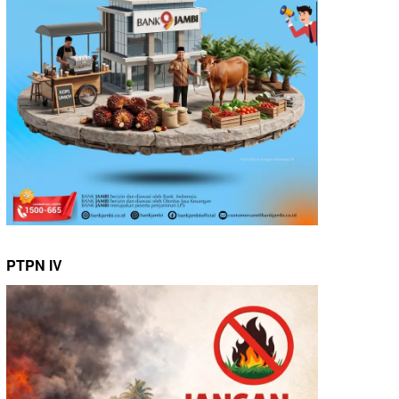
PTPN IV