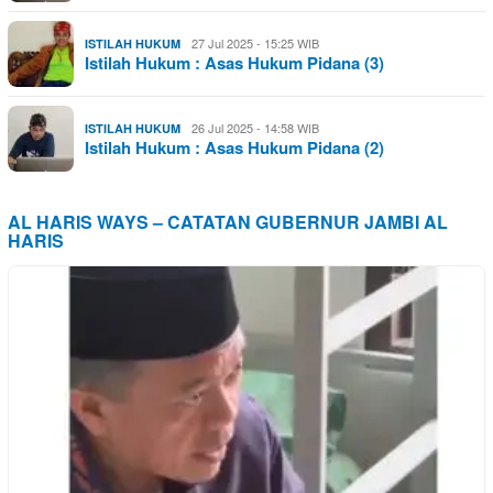
27 Jul 2025 - 15:25 WIB
ISTILAH HUKUM
Istilah Hukum : Asas Hukum Pidana (3)
26 Jul 2025 - 14:58 WIB
ISTILAH HUKUM
Istilah Hukum : Asas Hukum Pidana (2)
AL HARIS WAYS – CATATAN GUBERNUR JAMBI AL
HARIS