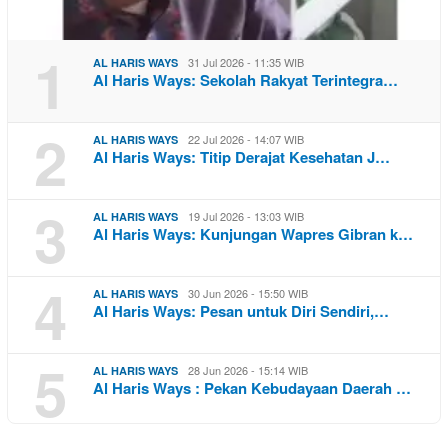
1
31 Jul 2026 - 11:35 WIB
AL HARIS WAYS
Al Haris Ways: Sekolah Rakyat Terintegra…
2
22 Jul 2026 - 14:07 WIB
AL HARIS WAYS
Al Haris Ways: Titip Derajat Kesehatan J…
3
19 Jul 2026 - 13:03 WIB
AL HARIS WAYS
Al Haris Ways: Kunjungan Wapres Gibran k…
4
30 Jun 2026 - 15:50 WIB
AL HARIS WAYS
Al Haris Ways: Pesan untuk Diri Sendiri,…
5
28 Jun 2026 - 15:14 WIB
AL HARIS WAYS
Al Haris Ways : Pekan Kebudayaan Daerah …