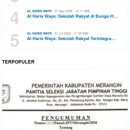
4
07 Agu 2026 - 14:11 WIB
AL HARIS WAYS
Al Haris Ways: Sekolah Rakyat di Bungo H…
5
31 Jul 2026 - 11:35 WIB
AL HARIS WAYS
Al Haris Ways: Sekolah Rakyat Terintegra…
TERPOPULER