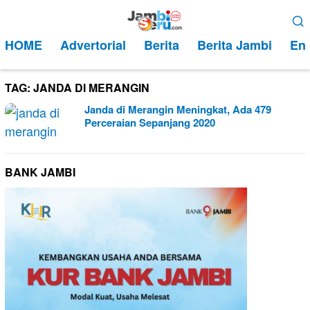
Loncat
Menu
ke
Mobile
HOME
Advertorial
Berita
Berita Jambi
Ent
konten
TAG:
JANDA DI MERANGIN
Janda di Merangin Meningkat, Ada 479
Perceraian Sepanjang 2020
BANK JAMBI