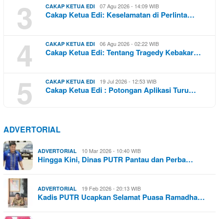
3
07 Agu 2026 - 14:09 WIB
CAKAP KETUA EDI
Cakap Ketua Edi: Keselamatan di Perlinta…
4
06 Agu 2026 - 02:22 WIB
CAKAP KETUA EDI
Cakap Ketua Edi: Tentang Tragedy Kebakar…
5
19 Jul 2026 - 12:53 WIB
CAKAP KETUA EDI
Cakap Ketua Edi : Potongan Aplikasi Turu…
ADVERTORIAL
10 Mar 2026 - 10:40 WIB
ADVERTORIAL
Hingga Kini, Dinas PUTR Pantau dan Perba…
19 Feb 2026 - 20:13 WIB
ADVERTORIAL
Kadis PUTR Ucapkan Selamat Puasa Ramadha…