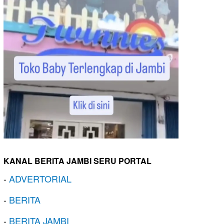
KANAL BERITA JAMBI SERU PORTAL
-
ADVERTORIAL
-
BERITA
-
BERITA JAMBI