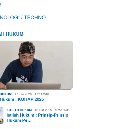
M
NOLOGI / TECHNO
LAH HUKUM
17 Jan 2026 - 17:11 WIB
H HUKUM
h Hukum : KUHAP 2025
12 Okt 2025 - 16:51 WIB
ISTILAH HUKUM
Istilah Hukum : Prinsip-Prinsip
Hukum Pe…