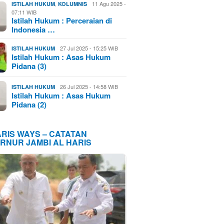
,
11 Agu 2025 -
ISTILAH HUKUM
KOLUMNIS
07:11 WIB
Istilah Hukum : Perceraian di
Indonesia …
27 Jul 2025 - 15:25 WIB
ISTILAH HUKUM
Istilah Hukum : Asas Hukum
Pidana (3)
26 Jul 2025 - 14:58 WIB
ISTILAH HUKUM
Istilah Hukum : Asas Hukum
Pidana (2)
ARIS WAYS – CATATAN
RNUR JAMBI AL HARIS