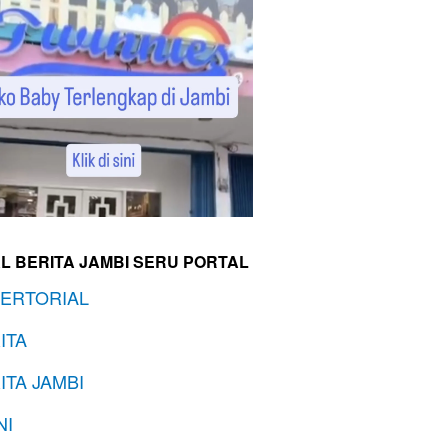
L BERITA JAMBI SERU PORTAL
ERTORIAL
ITA
ITA JAMBI
NI