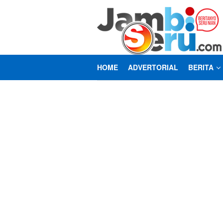
Loncat
ke
konten
HOME
ADVERTORIAL
BERITA