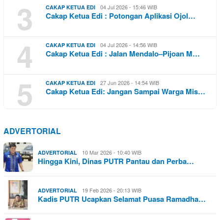
3
04 Jul 2026 - 15:46 WIB
CAKAP KETUA EDI
Cakap Ketua Edi : Potongan Aplikasi Ojol…
4
04 Jul 2026 - 14:56 WIB
CAKAP KETUA EDI
Cakap Ketua Edi : Jalan Mendalo–Pijoan M…
5
27 Jun 2026 - 14:54 WIB
CAKAP KETUA EDI
Cakap Ketua Edi: Jangan Sampai Warga Mis…
ADVERTORIAL
10 Mar 2026 - 10:40 WIB
ADVERTORIAL
Hingga Kini, Dinas PUTR Pantau dan Perba…
19 Feb 2026 - 20:13 WIB
ADVERTORIAL
Kadis PUTR Ucapkan Selamat Puasa Ramadha…