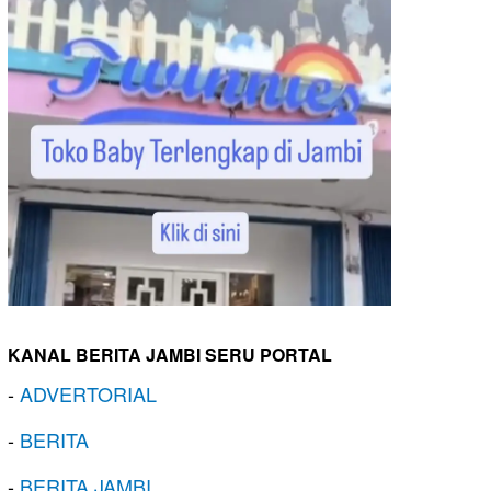
KANAL BERITA JAMBI SERU PORTAL
-
ADVERTORIAL
-
BERITA
-
BERITA JAMBI