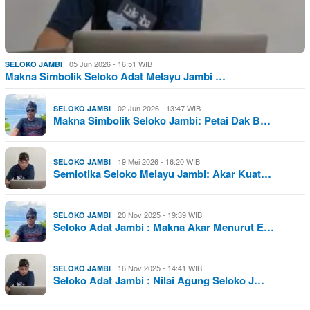
05 Jun 2026 - 16:51 WIB
SELOKO JAMBI
Makna Simbolik Seloko Adat Melayu Jambi …
02 Jun 2026 - 13:47 WIB
SELOKO JAMBI
Makna Simbolik Seloko Jambi: Petai Dak B…
19 Mei 2026 - 16:20 WIB
SELOKO JAMBI
Semiotika Seloko Melayu Jambi: Akar Kuat…
20 Nov 2025 - 19:39 WIB
SELOKO JAMBI
Seloko Adat Jambi : Makna Akar Menurut E…
16 Nov 2025 - 14:41 WIB
SELOKO JAMBI
Seloko Adat Jambi : Nilai Agung Seloko J…