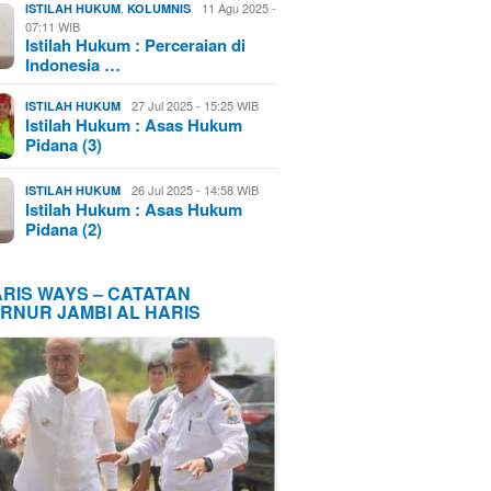
,
11 Agu 2025 -
ISTILAH HUKUM
KOLUMNIS
07:11 WIB
Istilah Hukum : Perceraian di
Indonesia …
27 Jul 2025 - 15:25 WIB
ISTILAH HUKUM
Istilah Hukum : Asas Hukum
Pidana (3)
26 Jul 2025 - 14:58 WIB
ISTILAH HUKUM
Istilah Hukum : Asas Hukum
Pidana (2)
ARIS WAYS – CATATAN
RNUR JAMBI AL HARIS