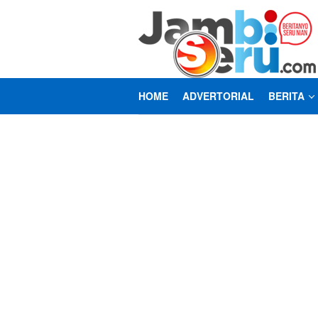
Loncat
ke
konten
HOME
ADVERTORIAL
BERITA