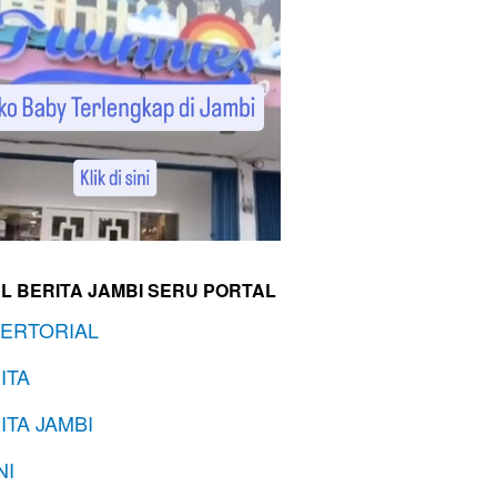
L BERITA JAMBI SERU PORTAL
ERTORIAL
ITA
ITA JAMBI
NI