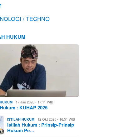
M
NOLOGI / TECHNO
LAH HUKUM
17 Jan 2026 - 17:11 WIB
H HUKUM
h Hukum : KUHAP 2025
12 Okt 2025 - 16:51 WIB
ISTILAH HUKUM
Istilah Hukum : Prinsip-Prinsip
Hukum Pe…