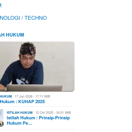
M
NOLOGI / TECHNO
LAH HUKUM
17 Jan 2026 - 17:11 WIB
H HUKUM
h Hukum : KUHAP 2025
12 Okt 2025 - 16:51 WIB
ISTILAH HUKUM
Istilah Hukum : Prinsip-Prinsip
Hukum Pe…