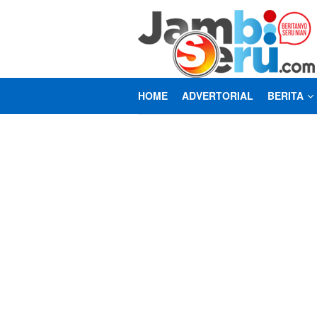
Loncat
ke
konten
HOME
ADVERTORIAL
BERITA