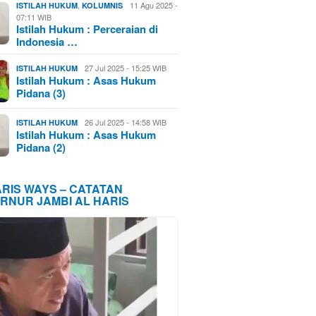
,
11 Agu 2025 -
ISTILAH HUKUM
KOLUMNIS
07:11 WIB
Istilah Hukum : Perceraian di
Indonesia …
27 Jul 2025 - 15:25 WIB
ISTILAH HUKUM
Istilah Hukum : Asas Hukum
Pidana (3)
26 Jul 2025 - 14:58 WIB
ISTILAH HUKUM
Istilah Hukum : Asas Hukum
Pidana (2)
ARIS WAYS – CATATAN
RNUR JAMBI AL HARIS