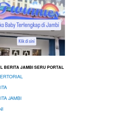
L BERITA JAMBI SERU PORTAL
ERTORIAL
ITA
ITA JAMBI
NI