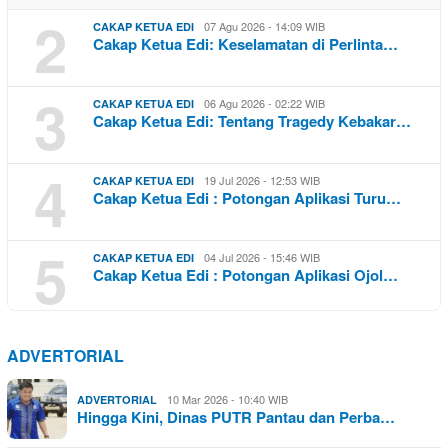
2
07 Agu 2026 - 14:09 WIB
CAKAP KETUA EDI
Cakap Ketua Edi: Keselamatan di Perlinta…
3
06 Agu 2026 - 02:22 WIB
CAKAP KETUA EDI
Cakap Ketua Edi: Tentang Tragedy Kebakar…
4
19 Jul 2026 - 12:53 WIB
CAKAP KETUA EDI
Cakap Ketua Edi : Potongan Aplikasi Turu…
5
04 Jul 2026 - 15:46 WIB
CAKAP KETUA EDI
Cakap Ketua Edi : Potongan Aplikasi Ojol…
ADVERTORIAL
10 Mar 2026 - 10:40 WIB
ADVERTORIAL
Hingga Kini, Dinas PUTR Pantau dan Perba…