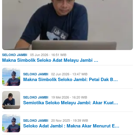
05 Jun 2026 - 16:51 WIB
SELOKO JAMBI
Makna Simbolik Seloko Adat Melayu Jambi …
02 Jun 2026 - 13:47 WIB
SELOKO JAMBI
Makna Simbolik Seloko Jambi: Petai Dak B…
19 Mei 2026 - 16:20 WIB
SELOKO JAMBI
Semiotika Seloko Melayu Jambi: Akar Kuat…
20 Nov 2025 - 19:39 WIB
SELOKO JAMBI
Seloko Adat Jambi : Makna Akar Menurut E…