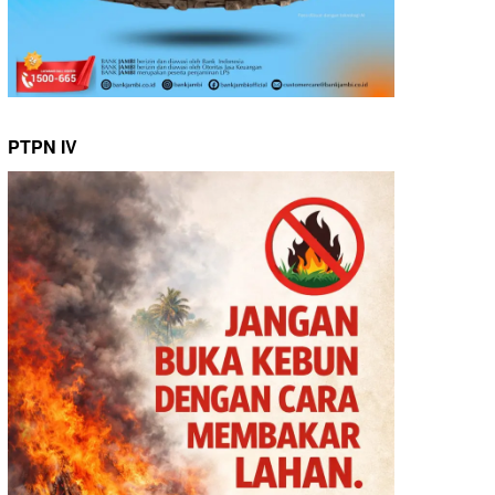
PTPN IV