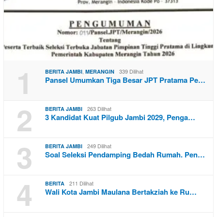
1
,
339 Dilihat
BERITA JAMBI
MERANGIN
Pansel Umumkan Tiga Besar JPT Pratama Pe…
2
263 Dilihat
BERITA JAMBI
3 Kandidat Kuat Pilgub Jambi 2029, Penga…
3
249 Dilihat
BERITA JAMBI
Soal Seleksi Pendamping Bedah Rumah. Pen…
4
211 Dilihat
BERITA
Wali Kota Jambi Maulana Bertakziah ke Ru…