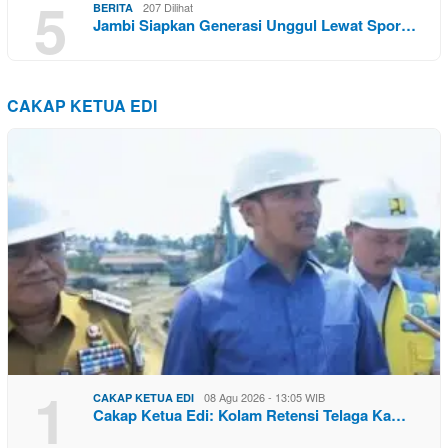
5
207 Dilihat
BERITA
Jambi Siapkan Generasi Unggul Lewat Spor…
CAKAP KETUA EDI
1
08 Agu 2026 - 13:05 WIB
CAKAP KETUA EDI
Cakap Ketua Edi: Kolam Retensi Telaga Ka…