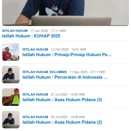
17 Jan 2026 - 17:11 WIB
ISTILAH HUKUM
Istilah Hukum : KUHAP 2025
12 Okt 2025 - 16:51 WIB
ISTILAH HUKUM
Istilah Hukum : Prinsip-Prinsip Hukum Pe…
,
11 Agu 2025 - 07:11 WIB
ISTILAH HUKUM
KOLUMNIS
Istilah Hukum : Perceraian di Indonesia …
27 Jul 2025 - 15:25 WIB
ISTILAH HUKUM
Istilah Hukum : Asas Hukum Pidana (3)
26 Jul 2025 - 14:58 WIB
ISTILAH HUKUM
Istilah Hukum : Asas Hukum Pidana (2)