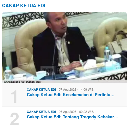
CAKAP KETUA EDI
1
07 Agu 2026 - 14:09 WIB
CAKAP KETUA EDI
Cakap Ketua Edi: Keselamatan di Perlinta…
2
06 Agu 2026 - 02:22 WIB
CAKAP KETUA EDI
Cakap Ketua Edi: Tentang Tragedy Kebakar…