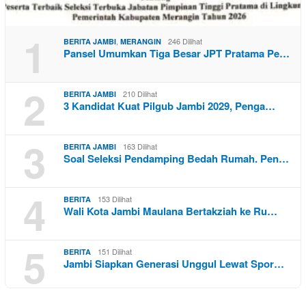
1
,
246 Dilihat
BERITA JAMBI
MERANGIN
Pansel Umumkan Tiga Besar JPT Pratama Pe…
2
210 Dilihat
BERITA JAMBI
3 Kandidat Kuat Pilgub Jambi 2029, Penga…
3
163 Dilihat
BERITA JAMBI
Soal Seleksi Pendamping Bedah Rumah. Pen…
4
153 Dilihat
BERITA
Wali Kota Jambi Maulana Bertakziah ke Ru…
5
151 Dilihat
BERITA
Jambi Siapkan Generasi Unggul Lewat Spor…