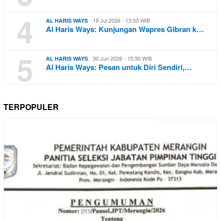
4
19 Jul 2026 - 13:03 WIB
AL HARIS WAYS
Al Haris Ways: Kunjungan Wapres Gibran k…
5
30 Jun 2026 - 15:50 WIB
AL HARIS WAYS
Al Haris Ways: Pesan untuk Diri Sendiri,…
TERPOPULER