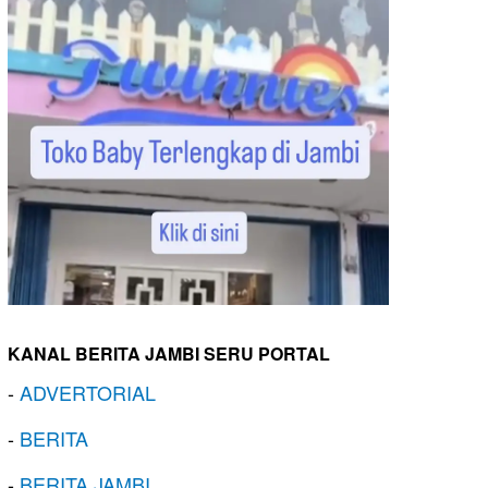
KANAL BERITA JAMBI SERU PORTAL
-
ADVERTORIAL
-
BERITA
-
BERITA JAMBI