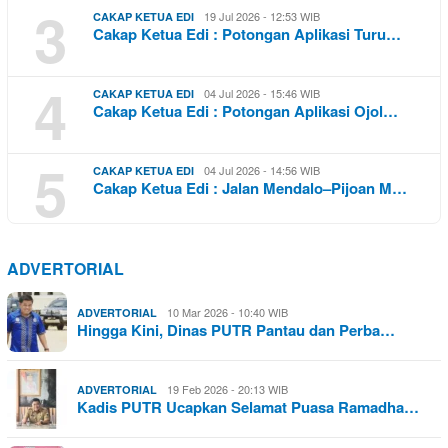
3
19 Jul 2026 - 12:53 WIB
CAKAP KETUA EDI
Cakap Ketua Edi : Potongan Aplikasi Turu…
4
04 Jul 2026 - 15:46 WIB
CAKAP KETUA EDI
Cakap Ketua Edi : Potongan Aplikasi Ojol…
5
04 Jul 2026 - 14:56 WIB
CAKAP KETUA EDI
Cakap Ketua Edi : Jalan Mendalo–Pijoan M…
ADVERTORIAL
10 Mar 2026 - 10:40 WIB
ADVERTORIAL
Hingga Kini, Dinas PUTR Pantau dan Perba…
19 Feb 2026 - 20:13 WIB
ADVERTORIAL
Kadis PUTR Ucapkan Selamat Puasa Ramadha…