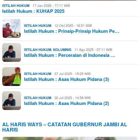
17 Jan 2026 - 17:11 WIB
ISTILAH HUKUM
Istilah Hukum : KUHAP 2025
12 Okt 2025 - 16:51 WIB
ISTILAH HUKUM
Istilah Hukum : Prinsip-Prinsip Hukum Pe…
,
11 Agu 2025 - 07:11 WIB
ISTILAH HUKUM
KOLUMNIS
Istilah Hukum : Perceraian di Indonesia …
27 Jul 2025 - 15:25 WIB
ISTILAH HUKUM
Istilah Hukum : Asas Hukum Pidana (3)
26 Jul 2025 - 14:58 WIB
ISTILAH HUKUM
Istilah Hukum : Asas Hukum Pidana (2)
AL HARIS WAYS – CATATAN GUBERNUR JAMBI AL
HARIS