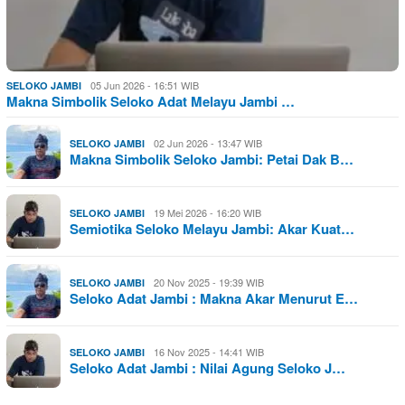
05 Jun 2026 - 16:51 WIB
SELOKO JAMBI
Makna Simbolik Seloko Adat Melayu Jambi …
02 Jun 2026 - 13:47 WIB
SELOKO JAMBI
Makna Simbolik Seloko Jambi: Petai Dak B…
19 Mei 2026 - 16:20 WIB
SELOKO JAMBI
Semiotika Seloko Melayu Jambi: Akar Kuat…
20 Nov 2025 - 19:39 WIB
SELOKO JAMBI
Seloko Adat Jambi : Makna Akar Menurut E…
16 Nov 2025 - 14:41 WIB
SELOKO JAMBI
Seloko Adat Jambi : Nilai Agung Seloko J…