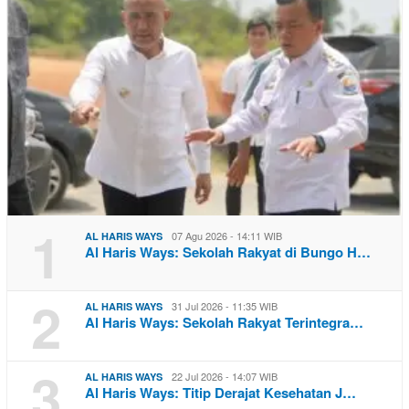
1
07 Agu 2026 - 14:11 WIB
AL HARIS WAYS
Al Haris Ways: Sekolah Rakyat di Bungo H…
2
31 Jul 2026 - 11:35 WIB
AL HARIS WAYS
Al Haris Ways: Sekolah Rakyat Terintegra…
3
22 Jul 2026 - 14:07 WIB
AL HARIS WAYS
Al Haris Ways: Titip Derajat Kesehatan J…