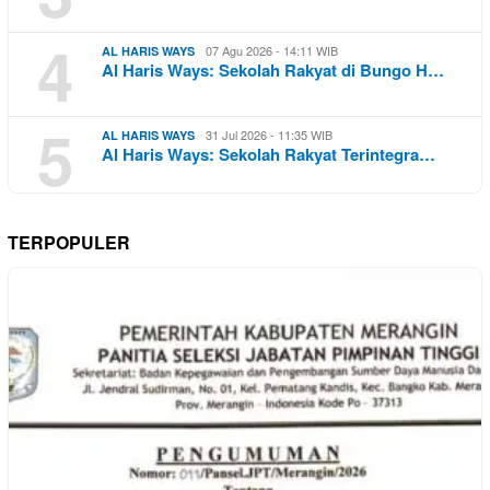
4
07 Agu 2026 - 14:11 WIB
AL HARIS WAYS
Al Haris Ways: Sekolah Rakyat di Bungo H…
5
31 Jul 2026 - 11:35 WIB
AL HARIS WAYS
Al Haris Ways: Sekolah Rakyat Terintegra…
TERPOPULER