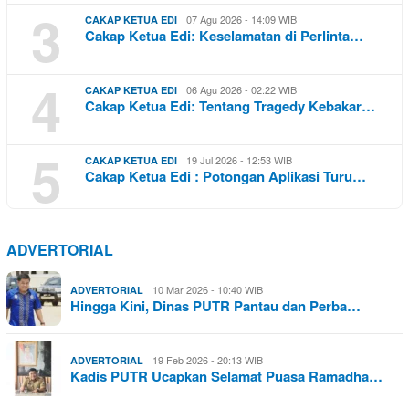
3
07 Agu 2026 - 14:09 WIB
CAKAP KETUA EDI
Cakap Ketua Edi: Keselamatan di Perlinta…
4
06 Agu 2026 - 02:22 WIB
CAKAP KETUA EDI
Cakap Ketua Edi: Tentang Tragedy Kebakar…
5
19 Jul 2026 - 12:53 WIB
CAKAP KETUA EDI
Cakap Ketua Edi : Potongan Aplikasi Turu…
ADVERTORIAL
10 Mar 2026 - 10:40 WIB
ADVERTORIAL
Hingga Kini, Dinas PUTR Pantau dan Perba…
19 Feb 2026 - 20:13 WIB
ADVERTORIAL
Kadis PUTR Ucapkan Selamat Puasa Ramadha…