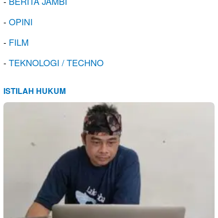
-
BERITA JAMBI
-
OPINI
-
FILM
-
TEKNOLOGI / TECHNO
ISTILAH HUKUM