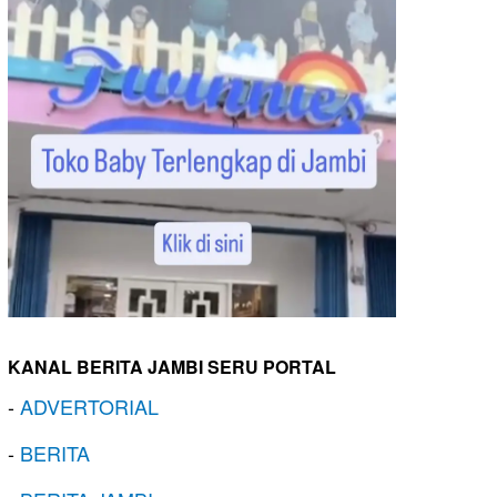
KANAL BERITA JAMBI SERU PORTAL
-
ADVERTORIAL
-
BERITA