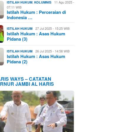
,
11 Agu 2025 -
ISTILAH HUKUM
KOLUMNIS
07:11 WIB
Istilah Hukum : Perceraian di
Indonesia …
27 Jul 2025 - 15:25 WIB
ISTILAH HUKUM
Istilah Hukum : Asas Hukum
Pidana (3)
26 Jul 2025 - 14:58 WIB
ISTILAH HUKUM
Istilah Hukum : Asas Hukum
Pidana (2)
ARIS WAYS – CATATAN
RNUR JAMBI AL HARIS