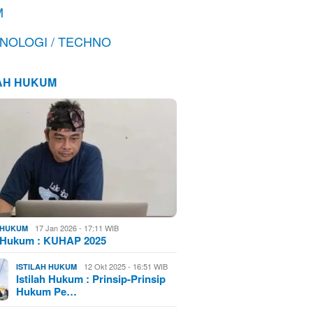
M
NOLOGI / TECHNO
LAH HUKUM
17 Jan 2026 - 17:11 WIB
H HUKUM
h Hukum : KUHAP 2025
12 Okt 2025 - 16:51 WIB
ISTILAH HUKUM
Istilah Hukum : Prinsip-Prinsip
Hukum Pe…