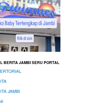
L BERITA JAMBI SERU PORTAL
ERTORIAL
ITA
ITA JAMBI
NI