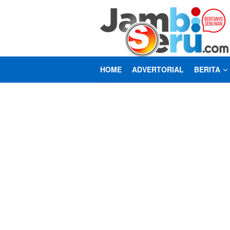
Loncat
ke
konten
HOME
ADVERTORIAL
BERITA