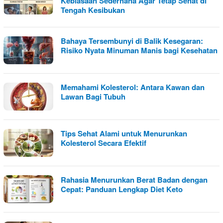
Kebiasaan Sederhana Agar Tetap Sehat di
Tengah Kesibukan
Bahaya Tersembunyi di Balik Kesegaran:
Risiko Nyata Minuman Manis bagi Kesehatan
Memahami Kolesterol: Antara Kawan dan
Lawan Bagi Tubuh
Tips Sehat Alami untuk Menurunkan
Kolesterol Secara Efektif
Rahasia Menurunkan Berat Badan dengan
Cepat: Panduan Lengkap Diet Keto