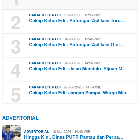
2
19 Jul 2026 - 12:53 WIB
CAKAP KETUA EDI
Cakap Ketua Edi : Potongan Aplikasi Turu…
3
04 Jul 2026 - 15:46 WIB
CAKAP KETUA EDI
Cakap Ketua Edi : Potongan Aplikasi Ojol…
4
04 Jul 2026 - 14:56 WIB
CAKAP KETUA EDI
Cakap Ketua Edi : Jalan Mendalo–Pijoan M…
5
27 Jun 2026 - 14:54 WIB
CAKAP KETUA EDI
Cakap Ketua Edi: Jangan Sampai Warga Mis…
ADVERTORIAL
10 Mar 2026 - 10:40 WIB
ADVERTORIAL
Hingga Kini, Dinas PUTR Pantau dan Perba…