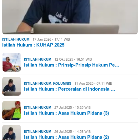
17 Jan 2026 - 17:11 WIB
ISTILAH HUKUM
Istilah Hukum : KUHAP 2025
12 Okt 2025 - 16:51 WIB
ISTILAH HUKUM
Istilah Hukum : Prinsip-Prinsip Hukum Pe…
,
11 Agu 2025 - 07:11 WIB
ISTILAH HUKUM
KOLUMNIS
Istilah Hukum : Perceraian di Indonesia …
27 Jul 2025 - 15:25 WIB
ISTILAH HUKUM
Istilah Hukum : Asas Hukum Pidana (3)
26 Jul 2025 - 14:58 WIB
ISTILAH HUKUM
Istilah Hukum : Asas Hukum Pidana (2)