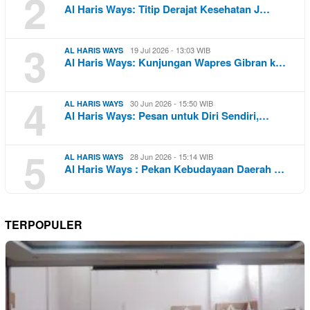
2
Al Haris Ways: Titip Derajat Kesehatan J…
3
19 Jul 2026 - 13:03 WIB
AL HARIS WAYS
Al Haris Ways: Kunjungan Wapres Gibran k…
4
30 Jun 2026 - 15:50 WIB
AL HARIS WAYS
Al Haris Ways: Pesan untuk Diri Sendiri,…
5
28 Jun 2026 - 15:14 WIB
AL HARIS WAYS
Al Haris Ways : Pekan Kebudayaan Daerah …
TERPOPULER