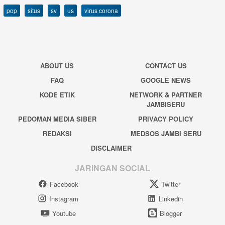
pop
situs
sv
us
virus corona
ABOUT US
CONTACT US
FAQ
GOOGLE NEWS
KODE ETIK
NETWORK & PARTNER
JAMBISERU
PEDOMAN MEDIA SIBER
PRIVACY POLICY
REDAKSI
MEDSOS JAMBI SERU
DISCLAIMER
JARINGAN SOCIAL
Facebook
Twitter
Instagram
Linkedin
Youtube
Blogger