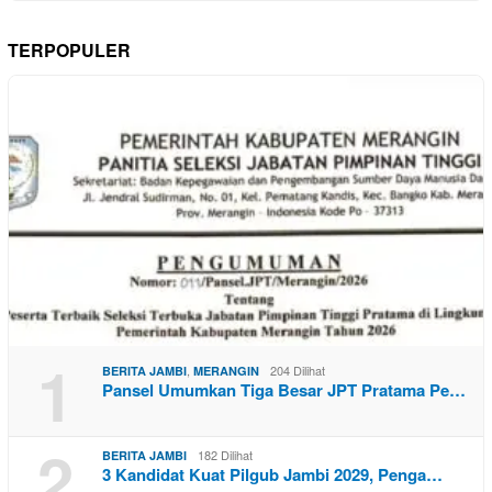
TERPOPULER
1
,
204 Dilihat
BERITA JAMBI
MERANGIN
Pansel Umumkan Tiga Besar JPT Pratama Pe…
2
182 Dilihat
BERITA JAMBI
3 Kandidat Kuat Pilgub Jambi 2029, Penga…