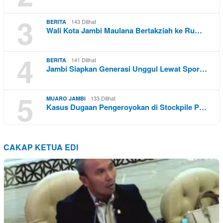
3
143 Dilihat
BERITA
Wali Kota Jambi Maulana Bertakziah ke Ru…
4
141 Dilihat
BERITA
Jambi Siapkan Generasi Unggul Lewat Spor…
5
133 Dilihat
MUARO JAMBI
Kasus Dugaan Pengeroyokan di Stockpile P…
CAKAP KETUA EDI