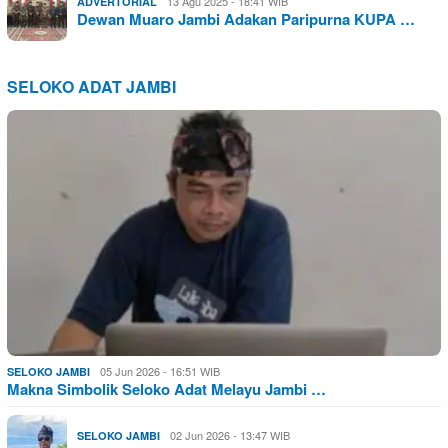
13 Agu 2025 - 18:41 WIB
ADVERTORIAL
Dewan Muaro Jambi Adakan Paripurna KUPA …
SELOKO ADAT JAMBI
05 Jun 2026 - 16:51 WIB
SELOKO JAMBI
Makna Simbolik Seloko Adat Melayu Jambi …
02 Jun 2026 - 13:47 WIB
SELOKO JAMBI