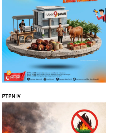
PTPN IV