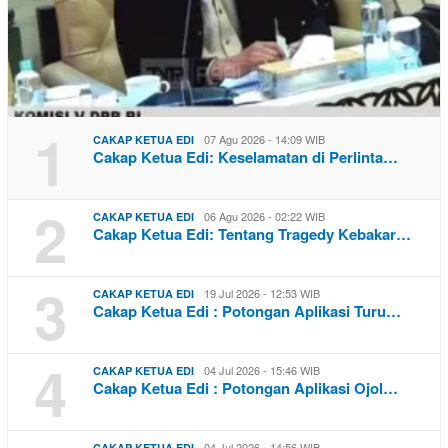
1
07 Agu 2026 - 14:09 WIB
CAKAP KETUA EDI
Cakap Ketua Edi: Keselamatan di Perlinta…
2
06 Agu 2026 - 02:22 WIB
CAKAP KETUA EDI
Cakap Ketua Edi: Tentang Tragedy Kebakar…
3
19 Jul 2026 - 12:53 WIB
CAKAP KETUA EDI
Cakap Ketua Edi : Potongan Aplikasi Turu…
4
04 Jul 2026 - 15:46 WIB
CAKAP KETUA EDI
Cakap Ketua Edi : Potongan Aplikasi Ojol…
04 Jul 2026 - 14:56 WIB
CAKAP KETUA EDI