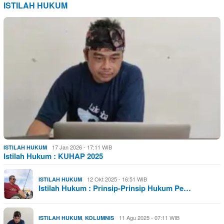
ISTILAH HUKUM
17 Jan 2026 - 17:11 WIB
ISTILAH HUKUM
Istilah Hukum : KUHAP 2025
12 Okt 2025 - 16:51 WIB
ISTILAH HUKUM
Istilah Hukum : Prinsip-Prinsip Hukum Pe…
,
11 Agu 2025 - 07:11 WIB
ISTILAH HUKUM
KOLUMNIS