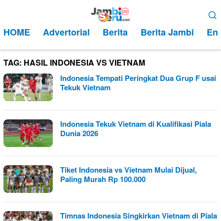
Loncat
Menu
ke
Mobile
HOME
Advertorial
Berita
Berita Jambi
Ent
konten
TAG:
HASIL INDONESIA VS VIETNAM
Indonesia Tempati Peringkat Dua Grup F usai
Tekuk Vietnam
Indonesia Tekuk Vietnam di Kualifikasi Piala
Dunia 2026
Tiket Indonesia vs Vietnam Mulai Dijual,
Paling Murah Rp 100.000
Timnas Indonesia Singkirkan Vietnam di Piala