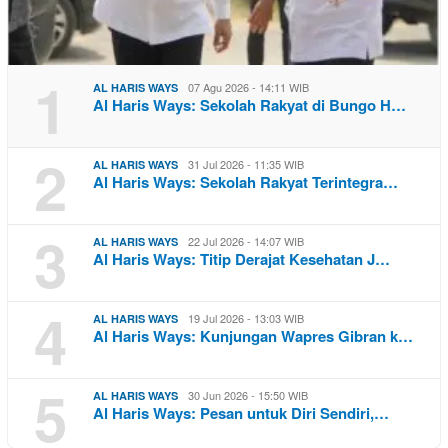
1
07 Agu 2026 - 14:11 WIB
AL HARIS WAYS
Al Haris Ways: Sekolah Rakyat di Bungo H…
2
31 Jul 2026 - 11:35 WIB
AL HARIS WAYS
Al Haris Ways: Sekolah Rakyat Terintegra…
3
22 Jul 2026 - 14:07 WIB
AL HARIS WAYS
Al Haris Ways: Titip Derajat Kesehatan J…
4
19 Jul 2026 - 13:03 WIB
AL HARIS WAYS
Al Haris Ways: Kunjungan Wapres Gibran k…
5
30 Jun 2026 - 15:50 WIB
AL HARIS WAYS
Al Haris Ways: Pesan untuk Diri Sendiri,…