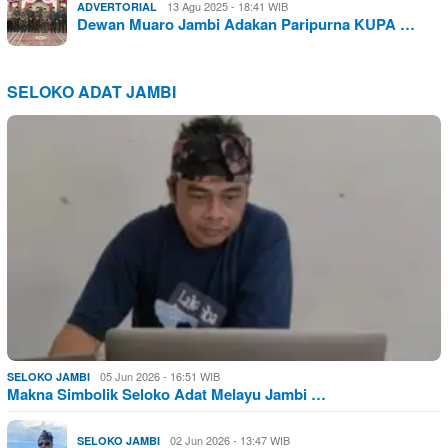
13 Agu 2025 - 18:41 WIB
ADVERTORIAL
Dewan Muaro Jambi Adakan Paripurna KUPA …
SELOKO ADAT JAMBI
05 Jun 2026 - 16:51 WIB
SELOKO JAMBI
Makna Simbolik Seloko Adat Melayu Jambi …
02 Jun 2026 - 13:47 WIB
SELOKO JAMBI