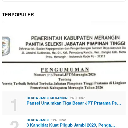
TERPOPULER
1
,
263 Dilihat
BERITA JAMBI
MERANGIN
Pansel Umumkan Tiga Besar JPT Pratama Pe…
2
224 Dilihat
BERITA JAMBI
3 Kandidat Kuat Pilgub Jambi 2029, Penga…