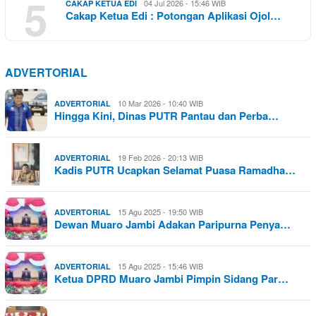
5
04 Jul 2026 - 15:46 WIB
CAKAP KETUA EDI
Cakap Ketua Edi : Potongan Aplikasi Ojol…
ADVERTORIAL
10 Mar 2026 - 10:40 WIB
ADVERTORIAL
Hingga Kini, Dinas PUTR Pantau dan Perba…
19 Feb 2026 - 20:13 WIB
ADVERTORIAL
Kadis PUTR Ucapkan Selamat Puasa Ramadha…
15 Agu 2025 - 19:50 WIB
ADVERTORIAL
Dewan Muaro Jambi Adakan Paripurna Penya…
15 Agu 2025 - 15:46 WIB
ADVERTORIAL
Ketua DPRD Muaro Jambi Pimpin Sidang Par…