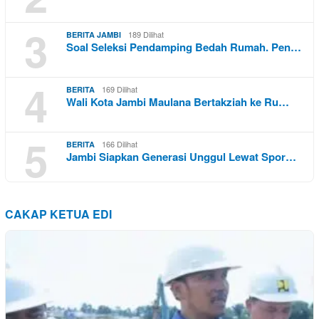
3
189 Dilihat
BERITA JAMBI
Soal Seleksi Pendamping Bedah Rumah. Pen…
4
169 Dilihat
BERITA
Wali Kota Jambi Maulana Bertakziah ke Ru…
5
166 Dilihat
BERITA
Jambi Siapkan Generasi Unggul Lewat Spor…
CAKAP KETUA EDI