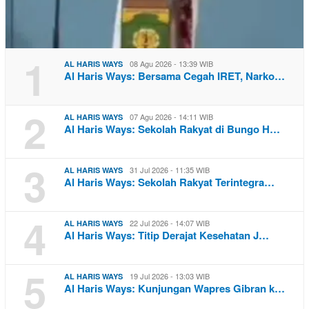
1
08 Agu 2026 - 13:39 WIB
AL HARIS WAYS
Al Haris Ways: Bersama Cegah IRET, Narko…
2
07 Agu 2026 - 14:11 WIB
AL HARIS WAYS
Al Haris Ways: Sekolah Rakyat di Bungo H…
3
31 Jul 2026 - 11:35 WIB
AL HARIS WAYS
Al Haris Ways: Sekolah Rakyat Terintegra…
4
22 Jul 2026 - 14:07 WIB
AL HARIS WAYS
Al Haris Ways: Titip Derajat Kesehatan J…
5
19 Jul 2026 - 13:03 WIB
AL HARIS WAYS
Al Haris Ways: Kunjungan Wapres Gibran k…