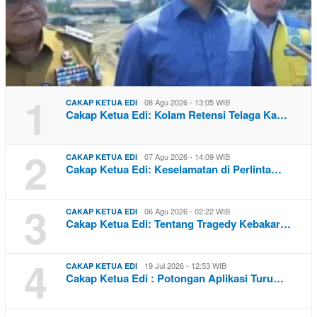
1
08 Agu 2026 - 13:05 WIB
CAKAP KETUA EDI
Cakap Ketua Edi: Kolam Retensi Telaga Ka…
2
07 Agu 2026 - 14:09 WIB
CAKAP KETUA EDI
Cakap Ketua Edi: Keselamatan di Perlinta…
3
06 Agu 2026 - 02:22 WIB
CAKAP KETUA EDI
Cakap Ketua Edi: Tentang Tragedy Kebakar…
4
19 Jul 2026 - 12:53 WIB
CAKAP KETUA EDI
Cakap Ketua Edi : Potongan Aplikasi Turu…