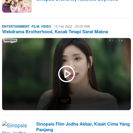
,
,
Eri
15 Feb 2022 - 20:03 WIB
ENTERTAINMENT
FILM
VIDEO
Webdrama Brotherhood, Kocak Tetapi Sarat Makna
Saputra
Sinopsis Film Jodha Akbar, Kisah Cinta Yang
Panjang