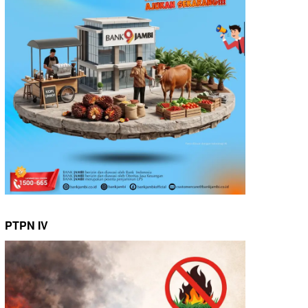
PTPN IV