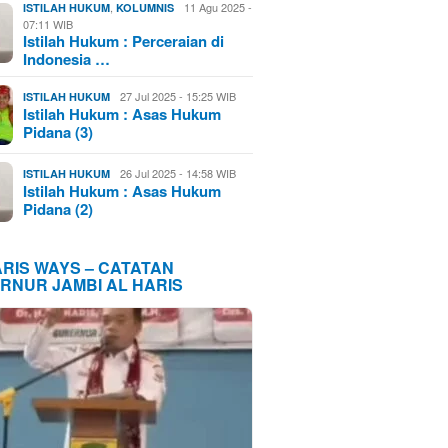
,
11 Agu 2025 -
ISTILAH HUKUM
KOLUMNIS
07:11 WIB
Istilah Hukum : Perceraian di
Indonesia …
27 Jul 2025 - 15:25 WIB
ISTILAH HUKUM
Istilah Hukum : Asas Hukum
Pidana (3)
26 Jul 2025 - 14:58 WIB
ISTILAH HUKUM
Istilah Hukum : Asas Hukum
Pidana (2)
ARIS WAYS – CATATAN
RNUR JAMBI AL HARIS