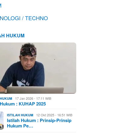
M
NOLOGI / TECHNO
LAH HUKUM
17 Jan 2026 - 17:11 WIB
H HUKUM
h Hukum : KUHAP 2025
12 Okt 2025 - 16:51 WIB
ISTILAH HUKUM
Istilah Hukum : Prinsip-Prinsip
Hukum Pe…