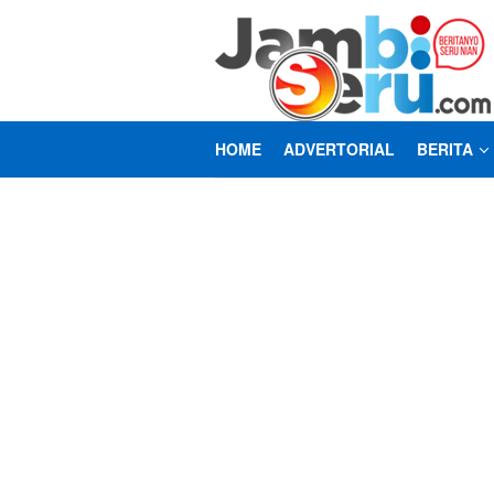
Loncat
ke
konten
HOME
ADVERTORIAL
BERITA