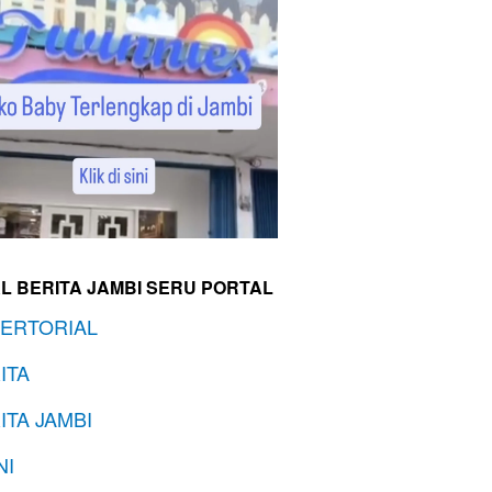
L BERITA JAMBI SERU PORTAL
ERTORIAL
ITA
ITA JAMBI
NI