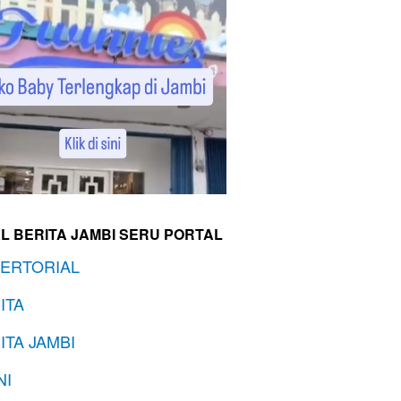
L BERITA JAMBI SERU PORTAL
ERTORIAL
ITA
ITA JAMBI
NI