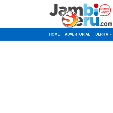
Loncat
ke
konten
HOME
ADVERTORIAL
BERITA