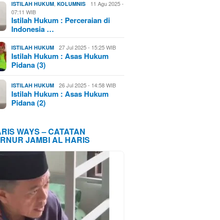
,
11 Agu 2025 -
ISTILAH HUKUM
KOLUMNIS
07:11 WIB
Istilah Hukum : Perceraian di
Indonesia …
27 Jul 2025 - 15:25 WIB
ISTILAH HUKUM
Istilah Hukum : Asas Hukum
Pidana (3)
26 Jul 2025 - 14:58 WIB
ISTILAH HUKUM
Istilah Hukum : Asas Hukum
Pidana (2)
ARIS WAYS – CATATAN
RNUR JAMBI AL HARIS