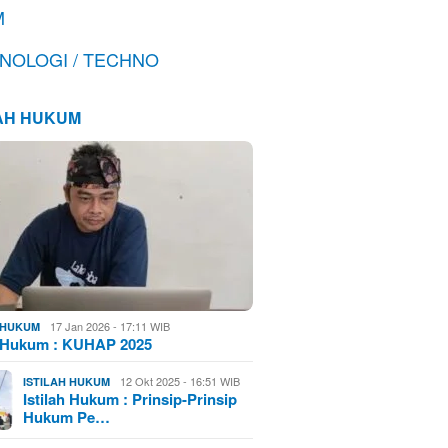
M
NOLOGI / TECHNO
LAH HUKUM
17 Jan 2026 - 17:11 WIB
H HUKUM
h Hukum : KUHAP 2025
12 Okt 2025 - 16:51 WIB
ISTILAH HUKUM
Istilah Hukum : Prinsip-Prinsip
Hukum Pe…