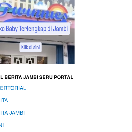
L BERITA JAMBI SERU PORTAL
ERTORIAL
ITA
ITA JAMBI
NI