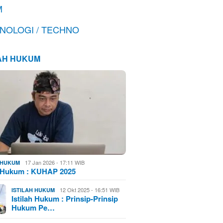
M
NOLOGI / TECHNO
LAH HUKUM
17 Jan 2026 - 17:11 WIB
H HUKUM
h Hukum : KUHAP 2025
12 Okt 2025 - 16:51 WIB
ISTILAH HUKUM
Istilah Hukum : Prinsip-Prinsip
Hukum Pe…