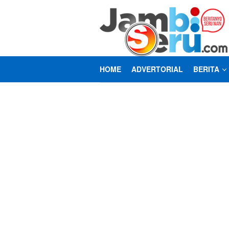
Loncat
ke
konten
HOME
ADVERTORIAL
BERITA