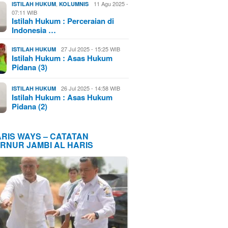
,
11 Agu 2025 -
ISTILAH HUKUM
KOLUMNIS
07:11 WIB
Istilah Hukum : Perceraian di
Indonesia …
27 Jul 2025 - 15:25 WIB
ISTILAH HUKUM
Istilah Hukum : Asas Hukum
Pidana (3)
26 Jul 2025 - 14:58 WIB
ISTILAH HUKUM
Istilah Hukum : Asas Hukum
Pidana (2)
ARIS WAYS – CATATAN
RNUR JAMBI AL HARIS