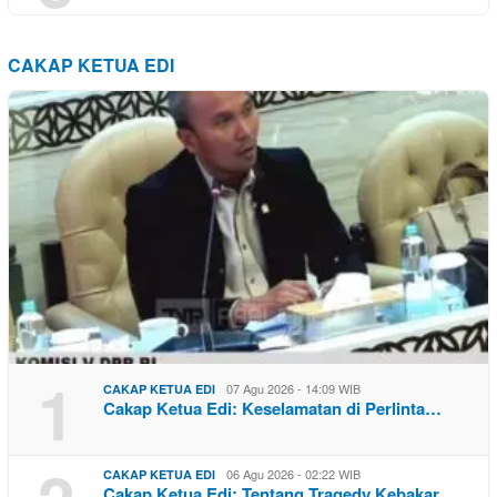
CAKAP KETUA EDI
1
07 Agu 2026 - 14:09 WIB
CAKAP KETUA EDI
Cakap Ketua Edi: Keselamatan di Perlinta…
06 Agu 2026 - 02:22 WIB
CAKAP KETUA EDI
Cakap Ketua Edi: Tentang Tragedy Kebakar…