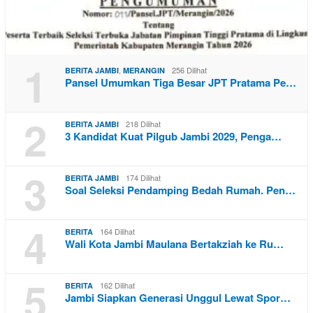
1
,
256 Dilihat
BERITA JAMBI
MERANGIN
Pansel Umumkan Tiga Besar JPT Pratama Pe…
2
218 Dilihat
BERITA JAMBI
3 Kandidat Kuat Pilgub Jambi 2029, Penga…
3
174 Dilihat
BERITA JAMBI
Soal Seleksi Pendamping Bedah Rumah. Pen…
4
164 Dilihat
BERITA
Wali Kota Jambi Maulana Bertakziah ke Ru…
5
162 Dilihat
BERITA
Jambi Siapkan Generasi Unggul Lewat Spor…