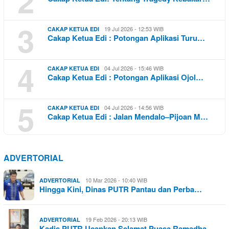
2
3
19 Jul 2026 - 12:53 WIB
CAKAP KETUA EDI
Cakap Ketua Edi : Potongan Aplikasi Turu…
4
04 Jul 2026 - 15:46 WIB
CAKAP KETUA EDI
Cakap Ketua Edi : Potongan Aplikasi Ojol…
5
04 Jul 2026 - 14:56 WIB
CAKAP KETUA EDI
Cakap Ketua Edi : Jalan Mendalo–Pijoan M…
ADVERTORIAL
10 Mar 2026 - 10:40 WIB
ADVERTORIAL
Hingga Kini, Dinas PUTR Pantau dan Perba…
19 Feb 2026 - 20:13 WIB
ADVERTORIAL
Kadis PUTR Ucapkan Selamat Puasa Ramadha…