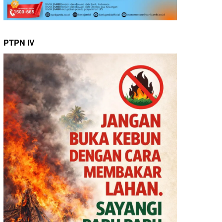
PTPN IV