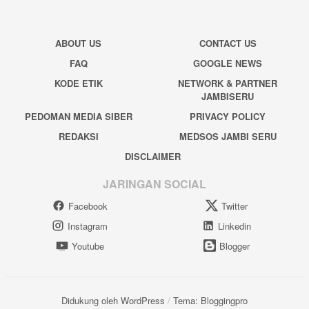
ABOUT US
CONTACT US
FAQ
GOOGLE NEWS
KODE ETIK
NETWORK & PARTNER
JAMBISERU
PEDOMAN MEDIA SIBER
PRIVACY POLICY
REDAKSI
MEDSOS JAMBI SERU
DISCLAIMER
JARINGAN SOCIAL
Facebook
Twitter
Instagram
Linkedin
Youtube
Blogger
Didukung oleh WordPress
/
Tema: Bloggingpro