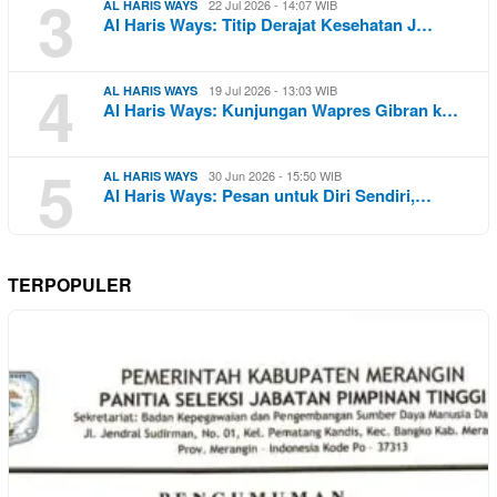
3
22 Jul 2026 - 14:07 WIB
AL HARIS WAYS
Al Haris Ways: Titip Derajat Kesehatan J…
4
19 Jul 2026 - 13:03 WIB
AL HARIS WAYS
Al Haris Ways: Kunjungan Wapres Gibran k…
5
30 Jun 2026 - 15:50 WIB
AL HARIS WAYS
Al Haris Ways: Pesan untuk Diri Sendiri,…
TERPOPULER