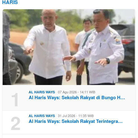
HARIS
1
07 Agu 2026 - 14:11 WIB
AL HARIS WAYS
Al Haris Ways: Sekolah Rakyat di Bungo H…
2
31 Jul 2026 - 11:35 WIB
AL HARIS WAYS
Al Haris Ways: Sekolah Rakyat Terintegra…