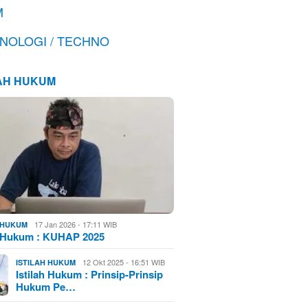
M
NOLOGI / TECHNO
LAH HUKUM
17 Jan 2026 - 17:11 WIB
H HUKUM
h Hukum : KUHAP 2025
12 Okt 2025 - 16:51 WIB
ISTILAH HUKUM
Istilah Hukum : Prinsip-Prinsip
Hukum Pe…