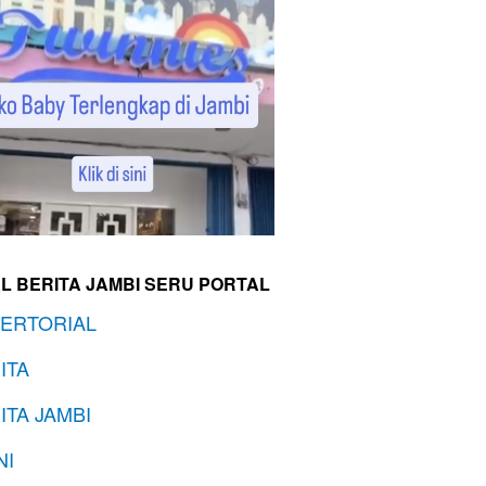
L BERITA JAMBI SERU PORTAL
ERTORIAL
ITA
ITA JAMBI
NI