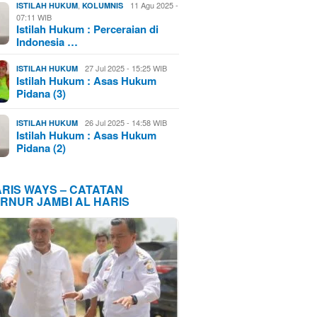
,
11 Agu 2025 -
ISTILAH HUKUM
KOLUMNIS
07:11 WIB
Istilah Hukum : Perceraian di
Indonesia …
27 Jul 2025 - 15:25 WIB
ISTILAH HUKUM
Istilah Hukum : Asas Hukum
Pidana (3)
26 Jul 2025 - 14:58 WIB
ISTILAH HUKUM
Istilah Hukum : Asas Hukum
Pidana (2)
ARIS WAYS – CATATAN
RNUR JAMBI AL HARIS