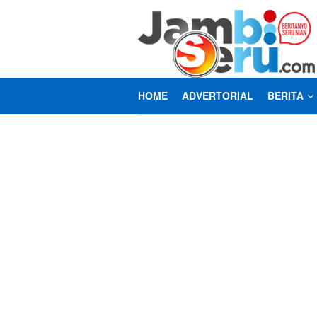
Loncat
ke
konten
HOME
ADVERTORIAL
BERITA