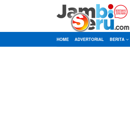
Loncat
ke
konten
HOME
ADVERTORIAL
BERITA