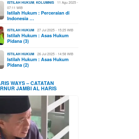
,
11 Agu 2025 -
ISTILAH HUKUM
KOLUMNIS
07:11 WIB
Istilah Hukum : Perceraian di
Indonesia …
27 Jul 2025 - 15:25 WIB
ISTILAH HUKUM
Istilah Hukum : Asas Hukum
Pidana (3)
26 Jul 2025 - 14:58 WIB
ISTILAH HUKUM
Istilah Hukum : Asas Hukum
Pidana (2)
ARIS WAYS – CATATAN
RNUR JAMBI AL HARIS