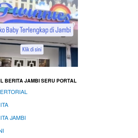
L BERITA JAMBI SERU PORTAL
ERTORIAL
ITA
ITA JAMBI
NI