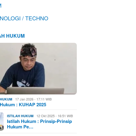
M
NOLOGI / TECHNO
LAH HUKUM
17 Jan 2026 - 17:11 WIB
H HUKUM
h Hukum : KUHAP 2025
12 Okt 2025 - 16:51 WIB
ISTILAH HUKUM
Istilah Hukum : Prinsip-Prinsip
Hukum Pe…