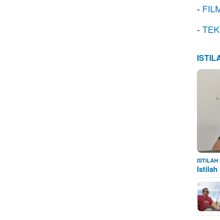
-
FIL
-
TEK
ISTI
ISTILA
Istila