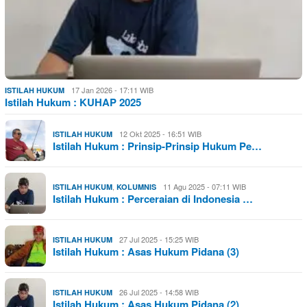
17 Jan 2026 - 17:11 WIB
ISTILAH HUKUM
Istilah Hukum : KUHAP 2025
12 Okt 2025 - 16:51 WIB
ISTILAH HUKUM
Istilah Hukum : Prinsip-Prinsip Hukum Pe…
,
11 Agu 2025 - 07:11 WIB
ISTILAH HUKUM
KOLUMNIS
Istilah Hukum : Perceraian di Indonesia …
27 Jul 2025 - 15:25 WIB
ISTILAH HUKUM
Istilah Hukum : Asas Hukum Pidana (3)
26 Jul 2025 - 14:58 WIB
ISTILAH HUKUM
Istilah Hukum : Asas Hukum Pidana (2)