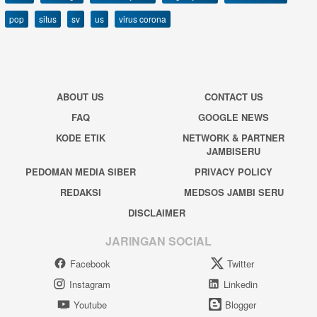
pop
situs
sv
us
virus corona
ABOUT US
CONTACT US
FAQ
GOOGLE NEWS
KODE ETIK
NETWORK & PARTNER
JAMBISERU
PEDOMAN MEDIA SIBER
PRIVACY POLICY
REDAKSI
MEDSOS JAMBI SERU
DISCLAIMER
JARINGAN SOCIAL
Facebook
Twitter
Instagram
Linkedin
Youtube
Blogger