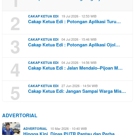
2
19 Jul 2026 - 12:53 WIB
CAKAP KETUA EDI
Cakap Ketua Edi : Potongan Aplikasi Turu…
3
04 Jul 2026 - 15:46 WIB
CAKAP KETUA EDI
Cakap Ketua Edi : Potongan Aplikasi Ojol…
4
04 Jul 2026 - 14:56 WIB
CAKAP KETUA EDI
Cakap Ketua Edi : Jalan Mendalo–Pijoan M…
5
27 Jun 2026 - 14:54 WIB
CAKAP KETUA EDI
Cakap Ketua Edi: Jangan Sampai Warga Mis…
ADVERTORIAL
10 Mar 2026 - 10:40 WIB
ADVERTORIAL
Hingga Kini, Dinas PUTR Pantau dan Perba…