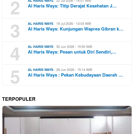
2
22 Jul 2026 - 14:07 WIB
AL HARIS WAYS
Al Haris Ways: Titip Derajat Kesehatan J…
3
19 Jul 2026 - 13:03 WIB
AL HARIS WAYS
Al Haris Ways: Kunjungan Wapres Gibran k…
4
30 Jun 2026 - 15:50 WIB
AL HARIS WAYS
Al Haris Ways: Pesan untuk Diri Sendiri,…
5
28 Jun 2026 - 15:14 WIB
AL HARIS WAYS
Al Haris Ways : Pekan Kebudayaan Daerah …
TERPOPULER