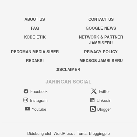
ABOUT US
CONTACT US
FAQ
GOOGLE NEWS
KODE ETIK
NETWORK & PARTNER
JAMBISERU
PEDOMAN MEDIA SIBER
PRIVACY POLICY
REDAKSI
MEDSOS JAMBI SERU
DISCLAIMER
JARINGAN SOCIAL
Facebook
Twitter
Instagram
Linkedin
Youtube
Blogger
Didukung oleh WordPress
/
Tema: Bloggingpro