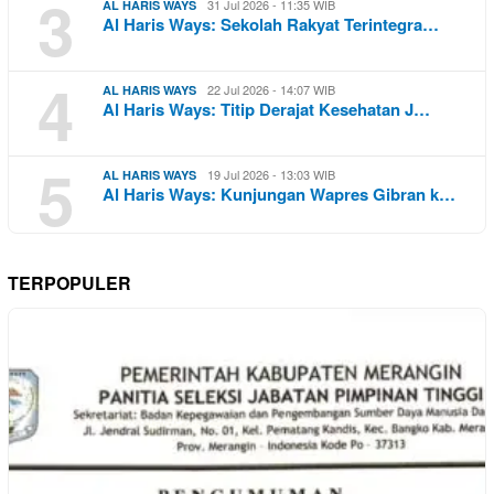
3
31 Jul 2026 - 11:35 WIB
AL HARIS WAYS
Al Haris Ways: Sekolah Rakyat Terintegra…
4
22 Jul 2026 - 14:07 WIB
AL HARIS WAYS
Al Haris Ways: Titip Derajat Kesehatan J…
5
19 Jul 2026 - 13:03 WIB
AL HARIS WAYS
Al Haris Ways: Kunjungan Wapres Gibran k…
TERPOPULER