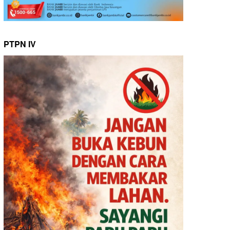
PTPN IV