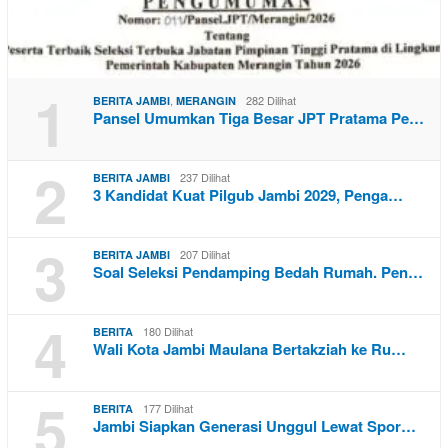
1
,
282 Dilihat
BERITA JAMBI
MERANGIN
Pansel Umumkan Tiga Besar JPT Pratama Pe…
2
237 Dilihat
BERITA JAMBI
3 Kandidat Kuat Pilgub Jambi 2029, Penga…
3
207 Dilihat
BERITA JAMBI
Soal Seleksi Pendamping Bedah Rumah. Pen…
4
180 Dilihat
BERITA
Wali Kota Jambi Maulana Bertakziah ke Ru…
5
177 Dilihat
BERITA
Jambi Siapkan Generasi Unggul Lewat Spor…