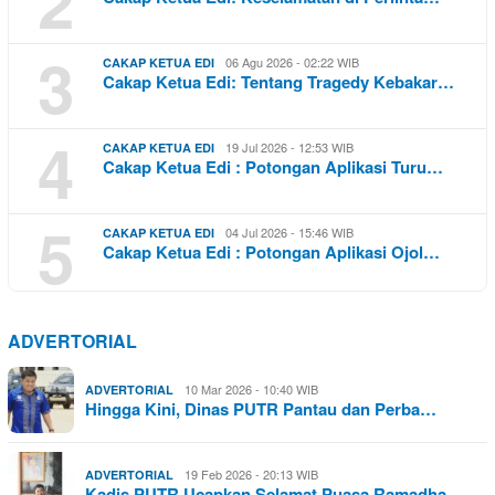
2
3
06 Agu 2026 - 02:22 WIB
CAKAP KETUA EDI
Cakap Ketua Edi: Tentang Tragedy Kebakar…
4
19 Jul 2026 - 12:53 WIB
CAKAP KETUA EDI
Cakap Ketua Edi : Potongan Aplikasi Turu…
5
04 Jul 2026 - 15:46 WIB
CAKAP KETUA EDI
Cakap Ketua Edi : Potongan Aplikasi Ojol…
ADVERTORIAL
10 Mar 2026 - 10:40 WIB
ADVERTORIAL
Hingga Kini, Dinas PUTR Pantau dan Perba…
19 Feb 2026 - 20:13 WIB
ADVERTORIAL
Kadis PUTR Ucapkan Selamat Puasa Ramadha…