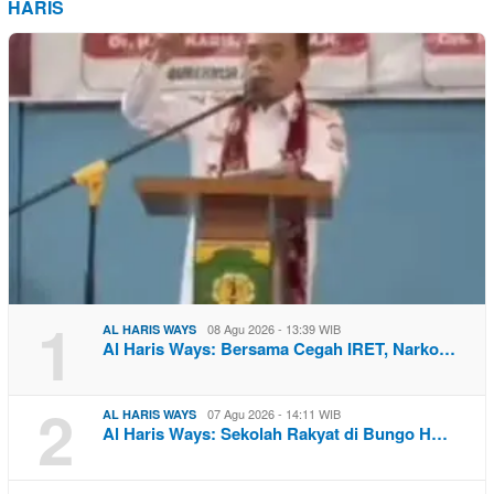
HARIS
1
08 Agu 2026 - 13:39 WIB
AL HARIS WAYS
Al Haris Ways: Bersama Cegah IRET, Narko…
2
07 Agu 2026 - 14:11 WIB
AL HARIS WAYS
Al Haris Ways: Sekolah Rakyat di Bungo H…