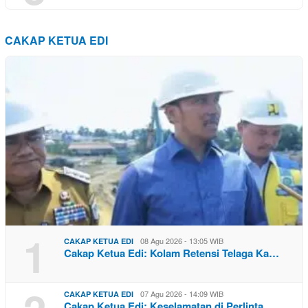
CAKAP KETUA EDI
1
08 Agu 2026 - 13:05 WIB
CAKAP KETUA EDI
Cakap Ketua Edi: Kolam Retensi Telaga Ka…
07 Agu 2026 - 14:09 WIB
CAKAP KETUA EDI
Cakap Ketua Edi: Keselamatan di Perlinta…