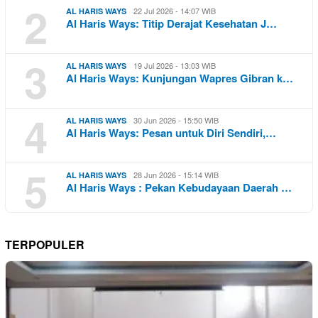
2
22 Jul 2026 - 14:07 WIB
AL HARIS WAYS
Al Haris Ways: Titip Derajat Kesehatan J…
3
19 Jul 2026 - 13:03 WIB
AL HARIS WAYS
Al Haris Ways: Kunjungan Wapres Gibran k…
4
30 Jun 2026 - 15:50 WIB
AL HARIS WAYS
Al Haris Ways: Pesan untuk Diri Sendiri,…
5
28 Jun 2026 - 15:14 WIB
AL HARIS WAYS
Al Haris Ways : Pekan Kebudayaan Daerah …
TERPOPULER