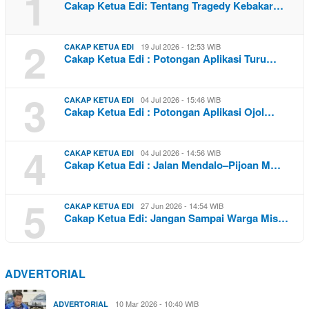
1
Cakap Ketua Edi: Tentang Tragedy Kebakar…
2
19 Jul 2026 - 12:53 WIB
CAKAP KETUA EDI
Cakap Ketua Edi : Potongan Aplikasi Turu…
3
04 Jul 2026 - 15:46 WIB
CAKAP KETUA EDI
Cakap Ketua Edi : Potongan Aplikasi Ojol…
4
04 Jul 2026 - 14:56 WIB
CAKAP KETUA EDI
Cakap Ketua Edi : Jalan Mendalo–Pijoan M…
5
27 Jun 2026 - 14:54 WIB
CAKAP KETUA EDI
Cakap Ketua Edi: Jangan Sampai Warga Mis…
ADVERTORIAL
10 Mar 2026 - 10:40 WIB
ADVERTORIAL