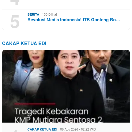
5
130 Dilihat
BERITA
Revolusi Medis Indonesia! ITB Ganteng Ro…
CAKAP KETUA EDI
06 Agu 2026 - 02:22 WIB
CAKAP KETUA EDI