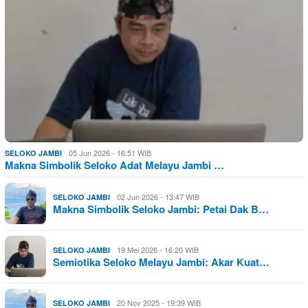
05 Jun 2026 - 16:51 WIB
SELOKO JAMBI
Makna Simbolik Seloko Adat Melayu Jambi …
02 Jun 2026 - 13:47 WIB
SELOKO JAMBI
Makna Simbolik Seloko Jambi: Petai Dak B…
19 Mei 2026 - 16:20 WIB
SELOKO JAMBI
Semiotika Seloko Melayu Jambi: Akar Kuat…
20 Nov 2025 - 19:39 WIB
SELOKO JAMBI