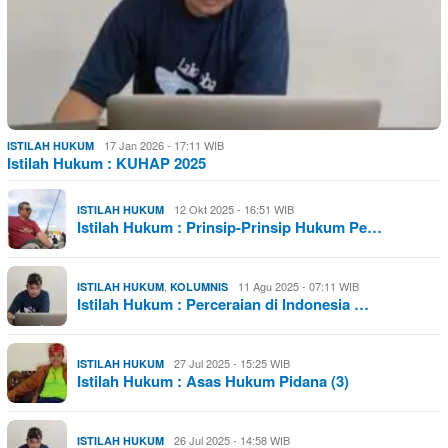
17 Jan 2026 - 17:11 WIB
ISTILAH HUKUM
Istilah Hukum : KUHAP 2025
12 Okt 2025 - 16:51 WIB
ISTILAH HUKUM
Istilah Hukum : Prinsip-Prinsip Hukum Pe…
,
11 Agu 2025 - 07:11 WIB
ISTILAH HUKUM
KOLUMNIS
Istilah Hukum : Perceraian di Indonesia …
27 Jul 2025 - 15:25 WIB
ISTILAH HUKUM
Istilah Hukum : Asas Hukum Pidana (3)
26 Jul 2025 - 14:58 WIB
ISTILAH HUKUM