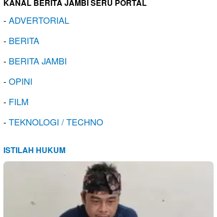
KANAL BERITA JAMBI SERU PORTAL
-
ADVERTORIAL
-
BERITA
-
BERITA JAMBI
-
OPINI
-
FILM
-
TEKNOLOGI / TECHNO
ISTILAH HUKUM