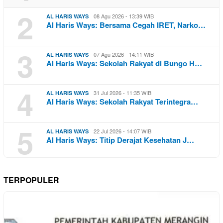
2
08 Agu 2026 - 13:39 WIB
AL HARIS WAYS
Al Haris Ways: Bersama Cegah IRET, Narko…
3
07 Agu 2026 - 14:11 WIB
AL HARIS WAYS
Al Haris Ways: Sekolah Rakyat di Bungo H…
4
31 Jul 2026 - 11:35 WIB
AL HARIS WAYS
Al Haris Ways: Sekolah Rakyat Terintegra…
5
22 Jul 2026 - 14:07 WIB
AL HARIS WAYS
Al Haris Ways: Titip Derajat Kesehatan J…
TERPOPULER