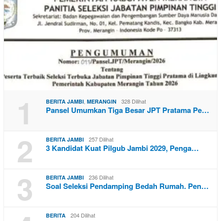
1
,
328 Dilihat
BERITA JAMBI
MERANGIN
Pansel Umumkan Tiga Besar JPT Pratama Pe…
2
257 Dilihat
BERITA JAMBI
3 Kandidat Kuat Pilgub Jambi 2029, Penga…
3
236 Dilihat
BERITA JAMBI
Soal Seleksi Pendamping Bedah Rumah. Pen…
204 Dilihat
BERITA