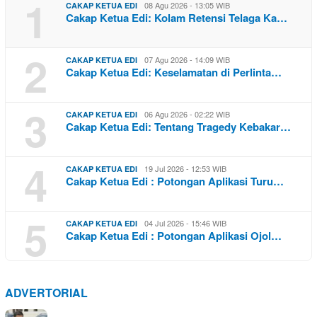
1
08 Agu 2026 - 13:05 WIB
CAKAP KETUA EDI
Cakap Ketua Edi: Kolam Retensi Telaga Ka…
2
07 Agu 2026 - 14:09 WIB
CAKAP KETUA EDI
Cakap Ketua Edi: Keselamatan di Perlinta…
3
06 Agu 2026 - 02:22 WIB
CAKAP KETUA EDI
Cakap Ketua Edi: Tentang Tragedy Kebakar…
4
19 Jul 2026 - 12:53 WIB
CAKAP KETUA EDI
Cakap Ketua Edi : Potongan Aplikasi Turu…
5
04 Jul 2026 - 15:46 WIB
CAKAP KETUA EDI
Cakap Ketua Edi : Potongan Aplikasi Ojol…
ADVERTORIAL