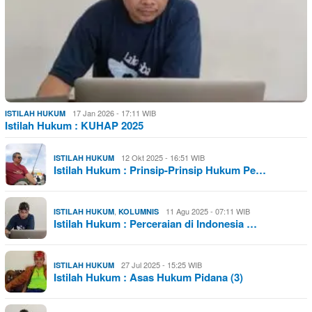
17 Jan 2026 - 17:11 WIB
ISTILAH HUKUM
Istilah Hukum : KUHAP 2025
12 Okt 2025 - 16:51 WIB
ISTILAH HUKUM
Istilah Hukum : Prinsip-Prinsip Hukum Pe…
,
11 Agu 2025 - 07:11 WIB
ISTILAH HUKUM
KOLUMNIS
Istilah Hukum : Perceraian di Indonesia …
27 Jul 2025 - 15:25 WIB
ISTILAH HUKUM
Istilah Hukum : Asas Hukum Pidana (3)