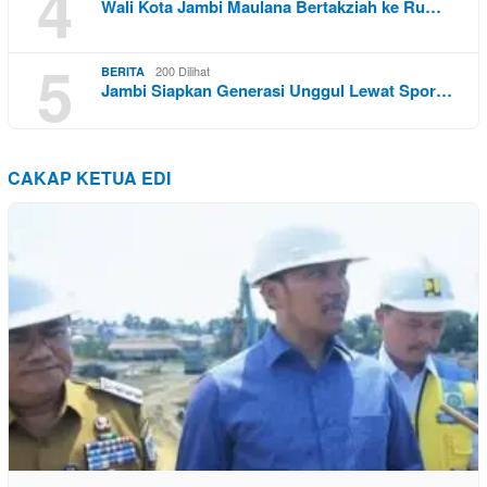
4
Wali Kota Jambi Maulana Bertakziah ke Ru…
5
200 Dilihat
BERITA
Jambi Siapkan Generasi Unggul Lewat Spor…
CAKAP KETUA EDI