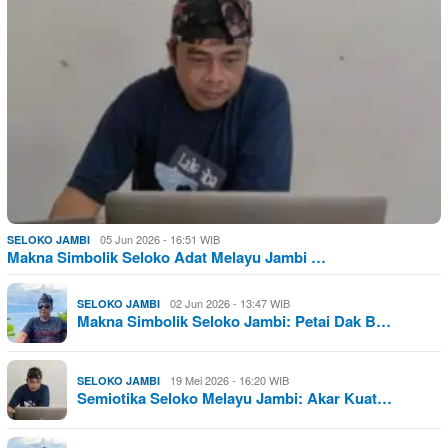
05 Jun 2026 - 16:51 WIB
SELOKO JAMBI
Makna Simbolik Seloko Adat Melayu Jambi …
02 Jun 2026 - 13:47 WIB
SELOKO JAMBI
Makna Simbolik Seloko Jambi: Petai Dak B…
19 Mei 2026 - 16:20 WIB
SELOKO JAMBI
Semiotika Seloko Melayu Jambi: Akar Kuat…