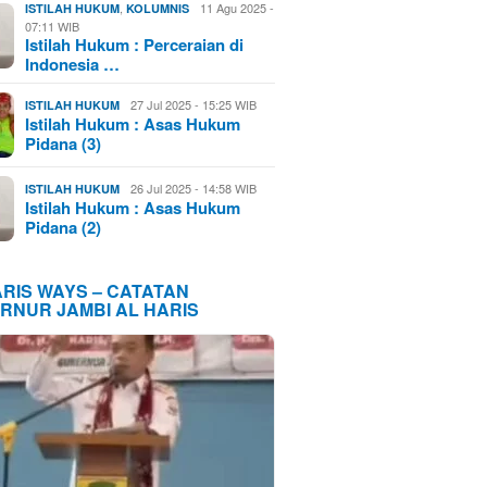
,
11 Agu 2025 -
ISTILAH HUKUM
KOLUMNIS
07:11 WIB
Istilah Hukum : Perceraian di
Indonesia …
27 Jul 2025 - 15:25 WIB
ISTILAH HUKUM
Istilah Hukum : Asas Hukum
Pidana (3)
26 Jul 2025 - 14:58 WIB
ISTILAH HUKUM
Istilah Hukum : Asas Hukum
Pidana (2)
ARIS WAYS – CATATAN
RNUR JAMBI AL HARIS