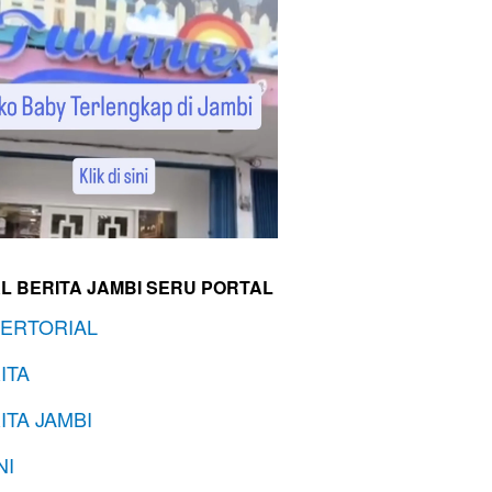
L BERITA JAMBI SERU PORTAL
ERTORIAL
ITA
ITA JAMBI
NI