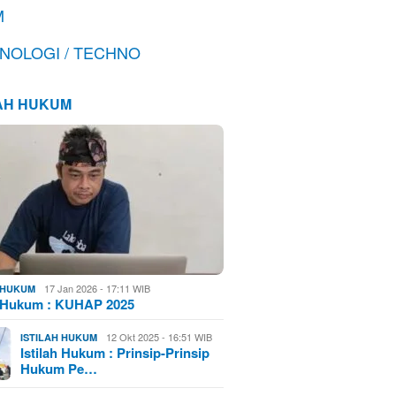
M
NOLOGI / TECHNO
LAH HUKUM
17 Jan 2026 - 17:11 WIB
H HUKUM
h Hukum : KUHAP 2025
12 Okt 2025 - 16:51 WIB
ISTILAH HUKUM
Istilah Hukum : Prinsip-Prinsip
Hukum Pe…