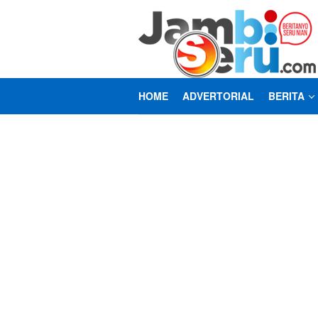
Loncat
ke
konten
HOME
ADVERTORIAL
BERITA