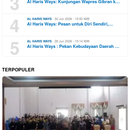
3
Al Haris Ways: Kunjungan Wapres Gibran k…
4
30 Jun 2026 - 15:50 WIB
AL HARIS WAYS
Al Haris Ways: Pesan untuk Diri Sendiri,…
5
28 Jun 2026 - 15:14 WIB
AL HARIS WAYS
Al Haris Ways : Pekan Kebudayaan Daerah …
TERPOPULER