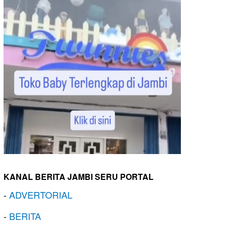
KANAL BERITA JAMBI SERU PORTAL
-
ADVERTORIAL
-
BERITA