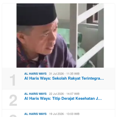
1
31 Jul 2026 - 11:35 WIB
AL HARIS WAYS
Al Haris Ways: Sekolah Rakyat Terintegra…
2
22 Jul 2026 - 14:07 WIB
AL HARIS WAYS
Al Haris Ways: Titip Derajat Kesehatan J…
19 Jul 2026 - 13:03 WIB
AL HARIS WAYS