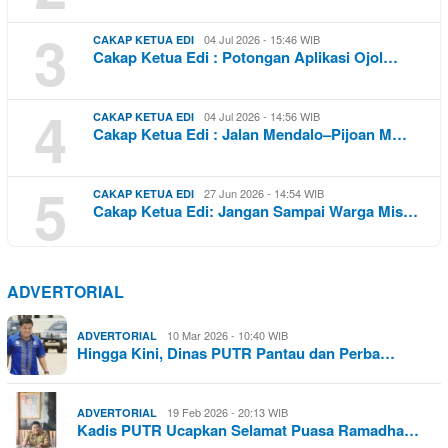
3
04 Jul 2026 - 15:46 WIB
CAKAP KETUA EDI
Cakap Ketua Edi : Potongan Aplikasi Ojol…
4
04 Jul 2026 - 14:56 WIB
CAKAP KETUA EDI
Cakap Ketua Edi : Jalan Mendalo–Pijoan M…
5
27 Jun 2026 - 14:54 WIB
CAKAP KETUA EDI
Cakap Ketua Edi: Jangan Sampai Warga Mis…
ADVERTORIAL
10 Mar 2026 - 10:40 WIB
ADVERTORIAL
Hingga Kini, Dinas PUTR Pantau dan Perba…
19 Feb 2026 - 20:13 WIB
ADVERTORIAL
Kadis PUTR Ucapkan Selamat Puasa Ramadha…