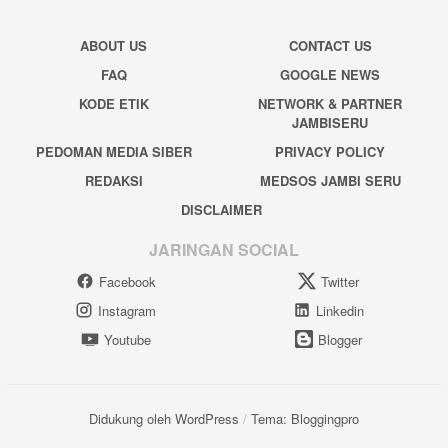
ABOUT US
CONTACT US
FAQ
GOOGLE NEWS
KODE ETIK
NETWORK & PARTNER
JAMBISERU
PEDOMAN MEDIA SIBER
PRIVACY POLICY
REDAKSI
MEDSOS JAMBI SERU
DISCLAIMER
JARINGAN SOCIAL
Facebook
Twitter
Instagram
Linkedin
Youtube
Blogger
Didukung oleh WordPress
/
Tema: Bloggingpro