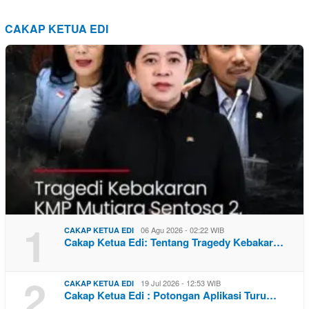
CAKAP KETUA EDI
1
06 Agu 2026 - 02:22 WIB
CAKAP KETUA EDI
Cakap Ketua Edi: Tentang Tragedy Kebakar…
2
19 Jul 2026 - 12:53 WIB
CAKAP KETUA EDI
Cakap Ketua Edi : Potongan Aplikasi Turu…