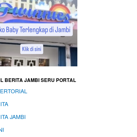
L BERITA JAMBI SERU PORTAL
ERTORIAL
ITA
ITA JAMBI
NI