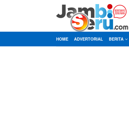
Loncat
ke
konten
HOME
ADVERTORIAL
BERITA