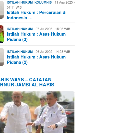
,
11 Agu 2025 -
ISTILAH HUKUM
KOLUMNIS
07:11 WIB
Istilah Hukum : Perceraian di
Indonesia …
27 Jul 2025 - 15:25 WIB
ISTILAH HUKUM
Istilah Hukum : Asas Hukum
Pidana (3)
26 Jul 2025 - 14:58 WIB
ISTILAH HUKUM
Istilah Hukum : Asas Hukum
Pidana (2)
ARIS WAYS – CATATAN
RNUR JAMBI AL HARIS