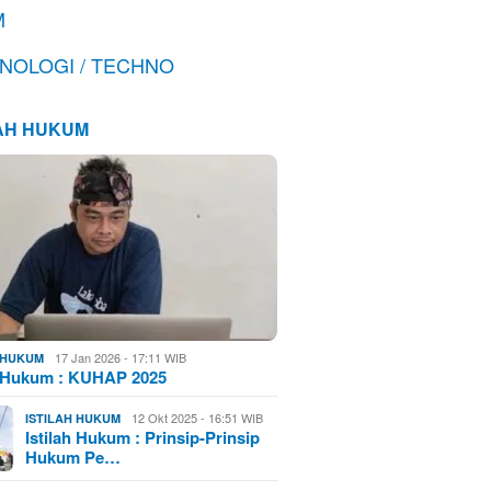
M
NOLOGI / TECHNO
LAH HUKUM
17 Jan 2026 - 17:11 WIB
H HUKUM
h Hukum : KUHAP 2025
12 Okt 2025 - 16:51 WIB
ISTILAH HUKUM
Istilah Hukum : Prinsip-Prinsip
Hukum Pe…