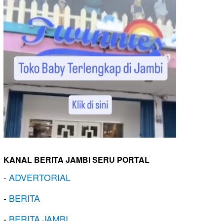
KANAL BERITA JAMBI SERU PORTAL
-
ADVERTORIAL
-
BERITA
-
BERITA JAMBI