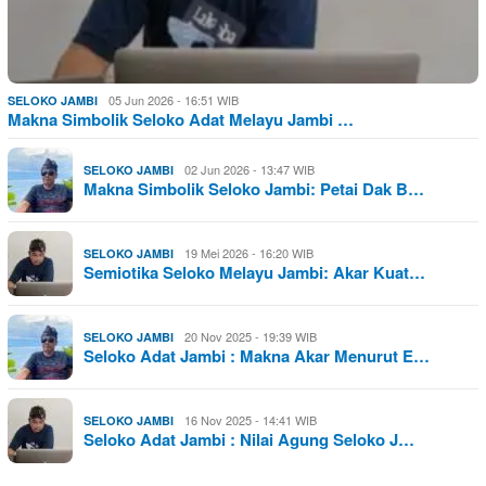
05 Jun 2026 - 16:51 WIB
SELOKO JAMBI
Makna Simbolik Seloko Adat Melayu Jambi …
02 Jun 2026 - 13:47 WIB
SELOKO JAMBI
Makna Simbolik Seloko Jambi: Petai Dak B…
19 Mei 2026 - 16:20 WIB
SELOKO JAMBI
Semiotika Seloko Melayu Jambi: Akar Kuat…
20 Nov 2025 - 19:39 WIB
SELOKO JAMBI
Seloko Adat Jambi : Makna Akar Menurut E…
16 Nov 2025 - 14:41 WIB
SELOKO JAMBI
Seloko Adat Jambi : Nilai Agung Seloko J…