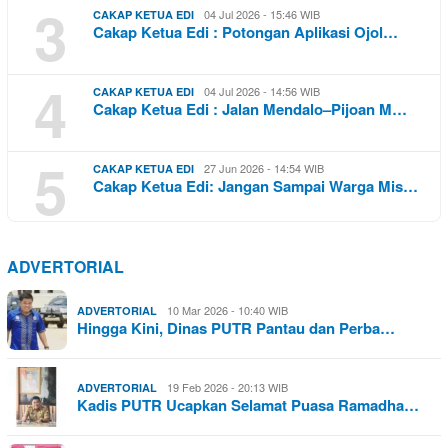
3
04 Jul 2026 - 15:46 WIB
CAKAP KETUA EDI
Cakap Ketua Edi : Potongan Aplikasi Ojol…
4
04 Jul 2026 - 14:56 WIB
CAKAP KETUA EDI
Cakap Ketua Edi : Jalan Mendalo–Pijoan M…
5
27 Jun 2026 - 14:54 WIB
CAKAP KETUA EDI
Cakap Ketua Edi: Jangan Sampai Warga Mis…
ADVERTORIAL
10 Mar 2026 - 10:40 WIB
ADVERTORIAL
Hingga Kini, Dinas PUTR Pantau dan Perba…
19 Feb 2026 - 20:13 WIB
ADVERTORIAL
Kadis PUTR Ucapkan Selamat Puasa Ramadha…