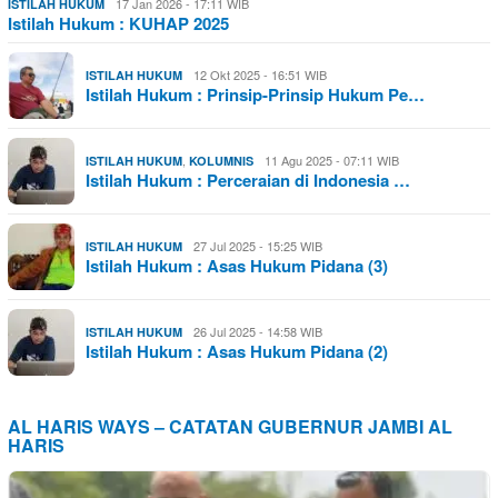
17 Jan 2026 - 17:11 WIB
ISTILAH HUKUM
Istilah Hukum : KUHAP 2025
12 Okt 2025 - 16:51 WIB
ISTILAH HUKUM
Istilah Hukum : Prinsip-Prinsip Hukum Pe…
,
11 Agu 2025 - 07:11 WIB
ISTILAH HUKUM
KOLUMNIS
Istilah Hukum : Perceraian di Indonesia …
27 Jul 2025 - 15:25 WIB
ISTILAH HUKUM
Istilah Hukum : Asas Hukum Pidana (3)
26 Jul 2025 - 14:58 WIB
ISTILAH HUKUM
Istilah Hukum : Asas Hukum Pidana (2)
AL HARIS WAYS – CATATAN GUBERNUR JAMBI AL
HARIS