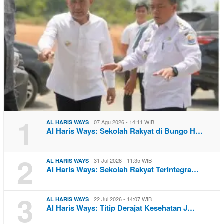
1
07 Agu 2026 - 14:11 WIB
AL HARIS WAYS
Al Haris Ways: Sekolah Rakyat di Bungo H…
2
31 Jul 2026 - 11:35 WIB
AL HARIS WAYS
Al Haris Ways: Sekolah Rakyat Terintegra…
3
22 Jul 2026 - 14:07 WIB
AL HARIS WAYS
Al Haris Ways: Titip Derajat Kesehatan J…