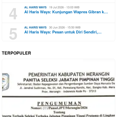
4
19 Jul 2026 - 13:03 WIB
AL HARIS WAYS
Al Haris Ways: Kunjungan Wapres Gibran k…
5
30 Jun 2026 - 15:50 WIB
AL HARIS WAYS
Al Haris Ways: Pesan untuk Diri Sendiri,…
TERPOPULER