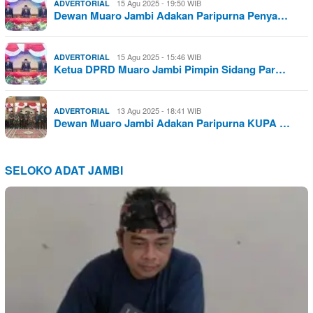
15 Agu 2025 - 19:50 WIB
ADVERTORIAL
Dewan Muaro Jambi Adakan Paripurna Penya…
15 Agu 2025 - 15:46 WIB
ADVERTORIAL
Ketua DPRD Muaro Jambi Pimpin Sidang Par…
13 Agu 2025 - 18:41 WIB
ADVERTORIAL
Dewan Muaro Jambi Adakan Paripurna KUPA …
SELOKO ADAT JAMBI