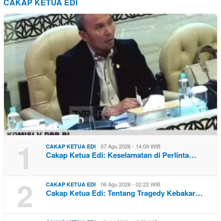
CAKAP KETUA EDI
1
07 Agu 2026 - 14:09 WIB
CAKAP KETUA EDI
Cakap Ketua Edi: Keselamatan di Perlinta…
2
06 Agu 2026 - 02:22 WIB
CAKAP KETUA EDI
Cakap Ketua Edi: Tentang Tragedy Kebakar…