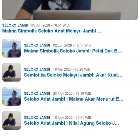
05 Jun 2026 - 16:51 WIB
SELOKO JAMBI
Makna Simbolik Seloko Adat Melayu Jambi …
02 Jun 2026 - 13:47 WIB
SELOKO JAMBI
Makna Simbolik Seloko Jambi: Petai Dak B…
19 Mei 2026 - 16:20 WIB
SELOKO JAMBI
Semiotika Seloko Melayu Jambi: Akar Kuat…
20 Nov 2025 - 19:39 WIB
SELOKO JAMBI
Seloko Adat Jambi : Makna Akar Menurut E…
16 Nov 2025 - 14:41 WIB
SELOKO JAMBI
Seloko Adat Jambi : Nilai Agung Seloko J…