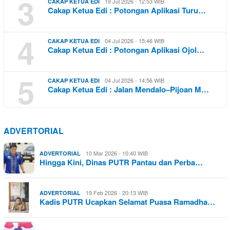
3
19 Jul 2026 - 12:53 WIB
CAKAP KETUA EDI
Cakap Ketua Edi : Potongan Aplikasi Turu…
4
04 Jul 2026 - 15:46 WIB
CAKAP KETUA EDI
Cakap Ketua Edi : Potongan Aplikasi Ojol…
5
04 Jul 2026 - 14:56 WIB
CAKAP KETUA EDI
Cakap Ketua Edi : Jalan Mendalo–Pijoan M…
ADVERTORIAL
10 Mar 2026 - 10:40 WIB
ADVERTORIAL
Hingga Kini, Dinas PUTR Pantau dan Perba…
19 Feb 2026 - 20:13 WIB
ADVERTORIAL
Kadis PUTR Ucapkan Selamat Puasa Ramadha…