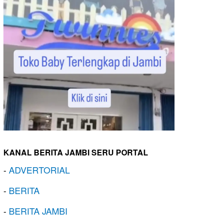
KANAL BERITA JAMBI SERU PORTAL
-
ADVERTORIAL
-
BERITA
-
BERITA JAMBI