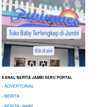
KANAL BERITA JAMBI SERU PORTAL
-
ADVERTORIAL
-
BERITA
-
BERITA JAMBI