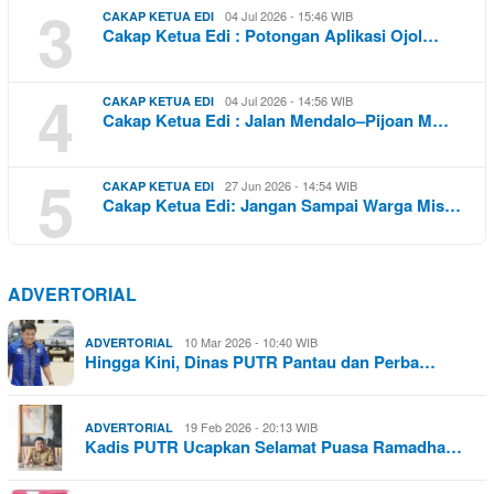
3
04 Jul 2026 - 15:46 WIB
CAKAP KETUA EDI
Cakap Ketua Edi : Potongan Aplikasi Ojol…
4
04 Jul 2026 - 14:56 WIB
CAKAP KETUA EDI
Cakap Ketua Edi : Jalan Mendalo–Pijoan M…
5
27 Jun 2026 - 14:54 WIB
CAKAP KETUA EDI
Cakap Ketua Edi: Jangan Sampai Warga Mis…
ADVERTORIAL
10 Mar 2026 - 10:40 WIB
ADVERTORIAL
Hingga Kini, Dinas PUTR Pantau dan Perba…
19 Feb 2026 - 20:13 WIB
ADVERTORIAL
Kadis PUTR Ucapkan Selamat Puasa Ramadha…