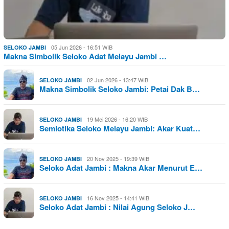
05 Jun 2026 - 16:51 WIB
SELOKO JAMBI
Makna Simbolik Seloko Adat Melayu Jambi …
02 Jun 2026 - 13:47 WIB
SELOKO JAMBI
Makna Simbolik Seloko Jambi: Petai Dak B…
19 Mei 2026 - 16:20 WIB
SELOKO JAMBI
Semiotika Seloko Melayu Jambi: Akar Kuat…
20 Nov 2025 - 19:39 WIB
SELOKO JAMBI
Seloko Adat Jambi : Makna Akar Menurut E…
16 Nov 2025 - 14:41 WIB
SELOKO JAMBI
Seloko Adat Jambi : Nilai Agung Seloko J…