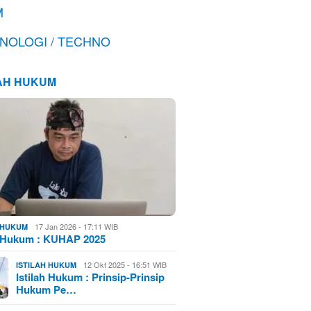
M
NOLOGI / TECHNO
LAH HUKUM
17 Jan 2026 - 17:11 WIB
H HUKUM
h Hukum : KUHAP 2025
12 Okt 2025 - 16:51 WIB
ISTILAH HUKUM
Istilah Hukum : Prinsip-Prinsip
Hukum Pe…