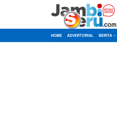
Loncat
ke
konten
HOME
ADVERTORIAL
BERITA