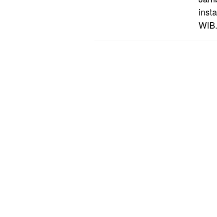
inst
WIB