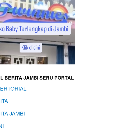
L BERITA JAMBI SERU PORTAL
ERTORIAL
ITA
ITA JAMBI
NI