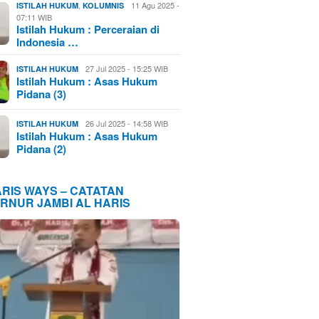
,
11 Agu 2025 -
ISTILAH HUKUM
KOLUMNIS
07:11 WIB
Istilah Hukum : Perceraian di
Indonesia …
27 Jul 2025 - 15:25 WIB
ISTILAH HUKUM
Istilah Hukum : Asas Hukum
Pidana (3)
26 Jul 2025 - 14:58 WIB
ISTILAH HUKUM
Istilah Hukum : Asas Hukum
Pidana (2)
ARIS WAYS – CATATAN
RNUR JAMBI AL HARIS