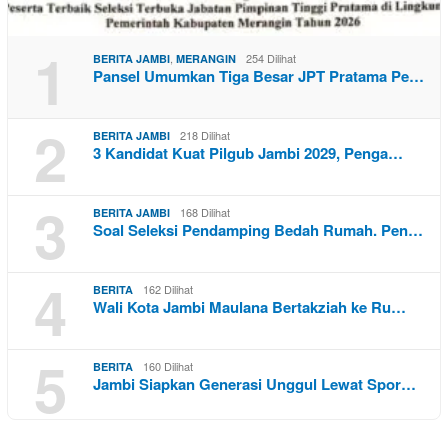
1
,
254 Dilihat
BERITA JAMBI
MERANGIN
Pansel Umumkan Tiga Besar JPT Pratama Pe…
2
218 Dilihat
BERITA JAMBI
3 Kandidat Kuat Pilgub Jambi 2029, Penga…
3
168 Dilihat
BERITA JAMBI
Soal Seleksi Pendamping Bedah Rumah. Pen…
4
162 Dilihat
BERITA
Wali Kota Jambi Maulana Bertakziah ke Ru…
5
160 Dilihat
BERITA
Jambi Siapkan Generasi Unggul Lewat Spor…