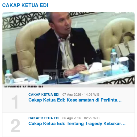
CAKAP KETUA EDI
1
07 Agu 2026 - 14:09 WIB
CAKAP KETUA EDI
Cakap Ketua Edi: Keselamatan di Perlinta…
2
06 Agu 2026 - 02:22 WIB
CAKAP KETUA EDI
Cakap Ketua Edi: Tentang Tragedy Kebakar…