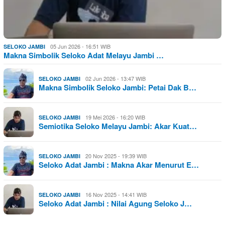
05 Jun 2026 - 16:51 WIB
SELOKO JAMBI
Makna Simbolik Seloko Adat Melayu Jambi …
02 Jun 2026 - 13:47 WIB
SELOKO JAMBI
Makna Simbolik Seloko Jambi: Petai Dak B…
19 Mei 2026 - 16:20 WIB
SELOKO JAMBI
Semiotika Seloko Melayu Jambi: Akar Kuat…
20 Nov 2025 - 19:39 WIB
SELOKO JAMBI
Seloko Adat Jambi : Makna Akar Menurut E…
16 Nov 2025 - 14:41 WIB
SELOKO JAMBI
Seloko Adat Jambi : Nilai Agung Seloko J…