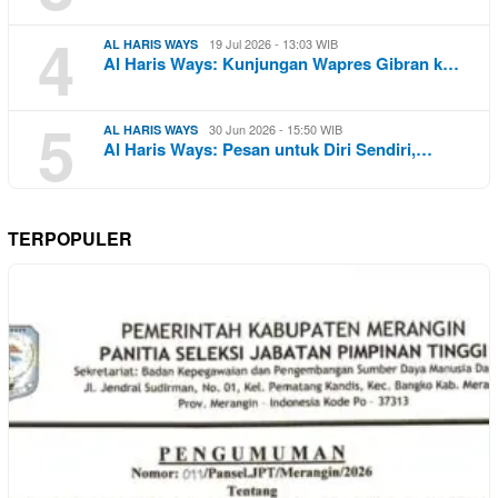
4
19 Jul 2026 - 13:03 WIB
AL HARIS WAYS
Al Haris Ways: Kunjungan Wapres Gibran k…
5
30 Jun 2026 - 15:50 WIB
AL HARIS WAYS
Al Haris Ways: Pesan untuk Diri Sendiri,…
TERPOPULER