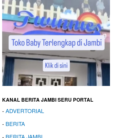
KANAL BERITA JAMBI SERU PORTAL
-
ADVERTORIAL
-
BERITA
-
BERITA JAMBI