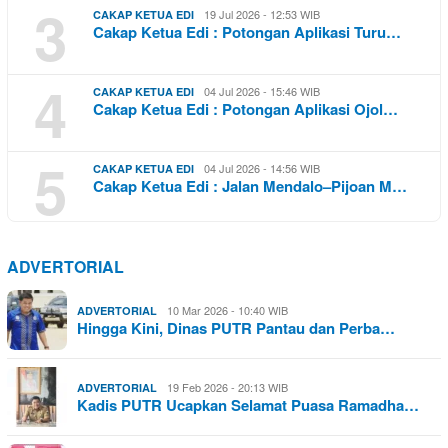
3
19 Jul 2026 - 12:53 WIB
CAKAP KETUA EDI
Cakap Ketua Edi : Potongan Aplikasi Turu…
4
04 Jul 2026 - 15:46 WIB
CAKAP KETUA EDI
Cakap Ketua Edi : Potongan Aplikasi Ojol…
5
04 Jul 2026 - 14:56 WIB
CAKAP KETUA EDI
Cakap Ketua Edi : Jalan Mendalo–Pijoan M…
ADVERTORIAL
10 Mar 2026 - 10:40 WIB
ADVERTORIAL
Hingga Kini, Dinas PUTR Pantau dan Perba…
19 Feb 2026 - 20:13 WIB
ADVERTORIAL
Kadis PUTR Ucapkan Selamat Puasa Ramadha…