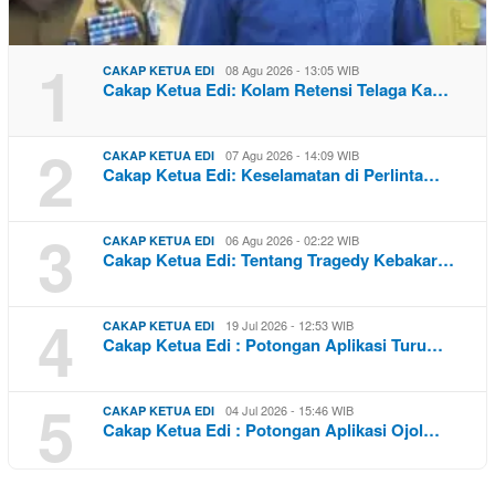
1
08 Agu 2026 - 13:05 WIB
CAKAP KETUA EDI
Cakap Ketua Edi: Kolam Retensi Telaga Ka…
2
07 Agu 2026 - 14:09 WIB
CAKAP KETUA EDI
Cakap Ketua Edi: Keselamatan di Perlinta…
3
06 Agu 2026 - 02:22 WIB
CAKAP KETUA EDI
Cakap Ketua Edi: Tentang Tragedy Kebakar…
4
19 Jul 2026 - 12:53 WIB
CAKAP KETUA EDI
Cakap Ketua Edi : Potongan Aplikasi Turu…
5
04 Jul 2026 - 15:46 WIB
CAKAP KETUA EDI
Cakap Ketua Edi : Potongan Aplikasi Ojol…