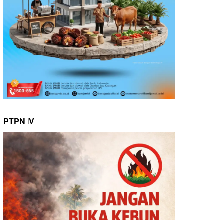
PTPN IV