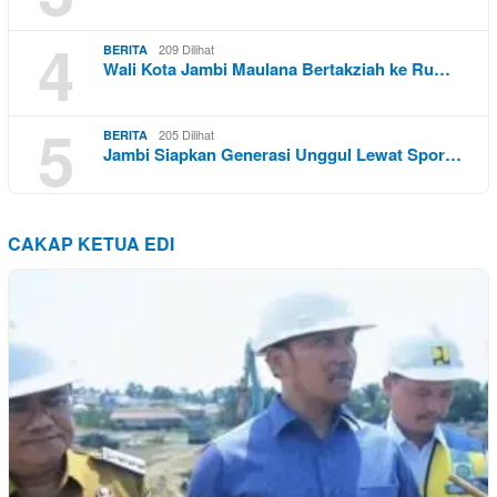
4
209 Dilihat
BERITA
Wali Kota Jambi Maulana Bertakziah ke Ru…
5
205 Dilihat
BERITA
Jambi Siapkan Generasi Unggul Lewat Spor…
CAKAP KETUA EDI