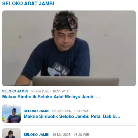
SELOKO ADAT JAMBI
05 Jun 2026 - 16:51 WIB
SELOKO JAMBI
Makna Simbolik Seloko Adat Melayu Jambi …
02 Jun 2026 - 13:47 WIB
SELOKO JAMBI
Makna Simbolik Seloko Jambi: Petai Dak B…
19 Mei 2026 - 16:20 WIB
SELOKO JAMBI