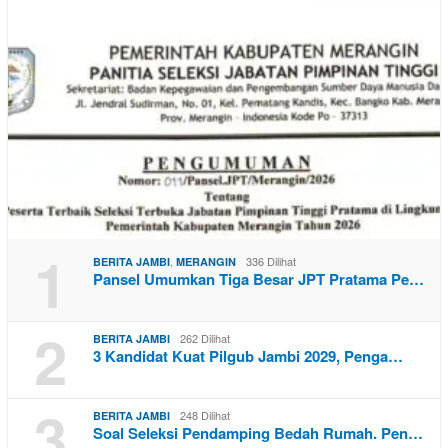
1
,
336 Dilihat
BERITA JAMBI
MERANGIN
Pansel Umumkan Tiga Besar JPT Pratama Pe…
2
262 Dilihat
BERITA JAMBI
3 Kandidat Kuat Pilgub Jambi 2029, Penga…
3
248 Dilihat
BERITA JAMBI
Soal Seleksi Pendamping Bedah Rumah. Pen…