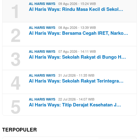
1
09 Agu 2026 - 15:24 WIB
AL HARIS WAYS
Al Haris Ways: Rindu Masa Kecil di Sekol…
2
08 Agu 2026 - 13:39 WIB
AL HARIS WAYS
Al Haris Ways: Bersama Cegah IRET, Narko…
3
07 Agu 2026 - 14:11 WIB
AL HARIS WAYS
Al Haris Ways: Sekolah Rakyat di Bungo H…
4
31 Jul 2026 - 11:35 WIB
AL HARIS WAYS
Al Haris Ways: Sekolah Rakyat Terintegra…
5
22 Jul 2026 - 14:07 WIB
AL HARIS WAYS
Al Haris Ways: Titip Derajat Kesehatan J…
TERPOPULER