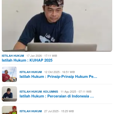
17 Jan 2026 - 17:11 WIB
ISTILAH HUKUM
Istilah Hukum : KUHAP 2025
12 Okt 2025 - 16:51 WIB
ISTILAH HUKUM
Istilah Hukum : Prinsip-Prinsip Hukum Pe…
,
11 Agu 2025 - 07:11 WIB
ISTILAH HUKUM
KOLUMNIS
Istilah Hukum : Perceraian di Indonesia …
27 Jul 2025 - 15:25 WIB
ISTILAH HUKUM